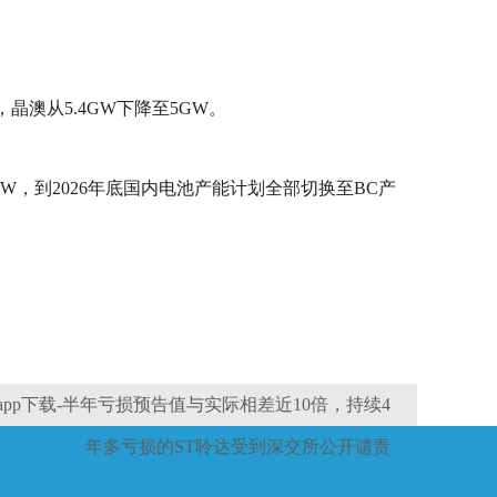
，晶澳从5.4GW下降至5GW。
W，到2026年底国内电池产能计划全部切换至BC产
pp下载-半年亏损预告值与实际相差近10倍，持续4
年多亏损的ST聆达受到深交所公开谴责