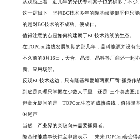
从观感上看，近几年的光伏专利案子也的确多了不少
这一逻辑下，坚持BC技术多年的隆基绿能似乎也只能
的是对BC技术的不成功、便成仁。
值得注意的点是如何构建属于BC技术路线的生态。
在TOPCon路线发展初期的那几年，晶科能源并没
不久前的8月16日，天合、晶澳、晶科等厂商还一起协办
新、应用场景。
反观BC技术这边，只有隆基和爱旭两家厂商“孤身作战
到底是真理只掌握在少数人手里，还是“三个臭皮匠顶
但毫无疑问的是，TOPCon生态的成熟路线，值得隆
04尾声
当然，产业界的突破向来需要孤勇者。
隆基绿能董事长钟宝申曾表示，“未来TOPCon会