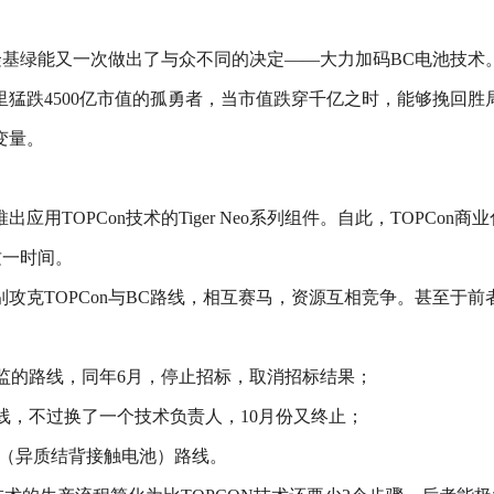
，隆基绿能又一次做出了与众不同的决定——大力加码BC电池技术
猛跌4500亿市值的孤勇者，当市值跌穿千亿之时，能够挽回胜
变量。
应用TOPCon技术的Tiger Neo系列组件。自此，TOPCon
这一时间。
克TOPCon与BC路线，相互赛马，资源互相竞争。甚至于前
总监的路线，同年6月，停止招标，取消招标结果；
路线，不过换了一个技术负责人，10月份又终止；
C（异质结背接触电池）路线。