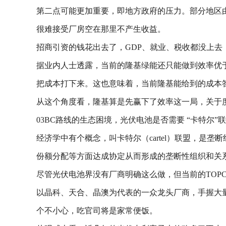
第二点可能更加重要，即地方政府的压力。部分地区
很难接受厂房空在那里不产生收益。
招商引资的钱花出去了，GDP、就业、税收都没上去
据业内人士透露，当前的隆基绿能还只能做到效率优
把成本打下来。这也意味着，当前隆基能给到的成本
从这个角度看，隆基算是先赢下了效率这一局，关于
03BC路线的生态困境，光伏电池是否需要 “卡特尔”
经济学中有个概念，叫卡特尔（cartel）联盟，
份额分配等方面达成协定从而形成的垄断性组织和关
尽管光伏电池界没有厂商明确这么做，但当前的TOP
以晶科、天合、晶澳为代表的一众龙头厂商，手握大量T
个不小心，吃官司将是家常便饭。