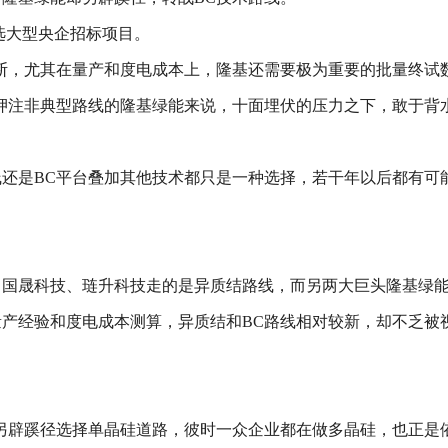
选大型央企招标项目。
断，尤其在量产和度电成本上，隆基还需要极为重要的批量终试
押注非典型路线的隆基绿能来说，十面埋伏的压力之下，敢于背
路线还是BC平台叠加其他技术都只是一种选择，若干年以后都有
线，国晟科技、琏升科技走的是异质结路线，而另两大巨头隆基绿
的量产经验和度电成本测算，异质结和BC路线相对较新，却不乏被
便另辟蹊径选择单晶硅道路，彼时一众企业都在做多晶硅，也正是