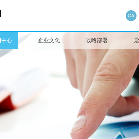
闻中心
企业文化
战略部署
党