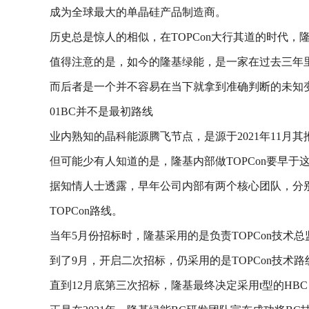
成为全球最大的单晶硅产品制造商。
历史总是惊人的相似，在TOPCon大行其道的时代
值得注意的是，如今的隆基绿能，是一家在过去三年里
而后者是一个并不容易在当下就拿到准确判断的未知
01BC并不是最初路线
业内熟知的晶科能源腾飞节点，是源于2021年11月其推出
但可能少有人知道的是，隆基内部做TOPCon要早于
据知情人士透露，早年公司内部有两个核心团队，分别攻
TOPCon路线。
当年5月份招标时，隆基采用的是负责TOPCon技术
到了9月，开启二次招标，仍采用的是TOPCon技术
直到12月底第三次招标，隆基最终决定采用t型的HB