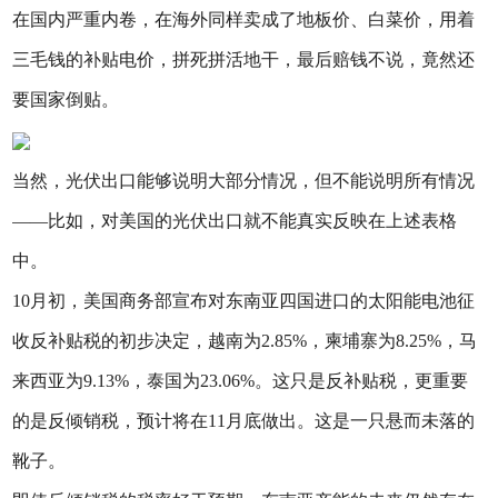
在国内严重内卷，在海外同样卖成了地板价、白菜价，用着
三毛钱的补贴电价，拼死拼活地干，最后赔钱不说，竟然还
要国家倒贴。
当然，光伏出口能够说明大部分情况，但不能说明所有情况
——比如，对美国的光伏出口就不能真实反映在上述表格
中。
10月初，美国商务部宣布对东南亚四国进口的太阳能电池征
收反补贴税的初步决定，越南为2.85%，柬埔寨为8.25%，马
来西亚为9.13%，泰国为23.06%。这只是反补贴税，更重要
的是反倾销税，预计将在11月底做出。这是一只悬而未落的
靴子。