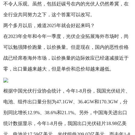
不令人乐观。虽然，包括赶碳号在内的光伏人仍然希冀，在
全行业共同努力之下，这个答案可以改写。
两个多月以后，难道2025年就会好起来吗？
在2023年全年和今年一季度，光伏企业拓展海外市场时，尚
可以勉强降价跑量，以价换量。但是现在，国内的恶性价格
战已经席卷海外市场，以价换量的边际效应已经递减接近于
零，出口量越来越大，但是单价和总价却越来越低。
根据中国光伏行业协会统计，今年1-8月份，我国光伏硅片、
电池、组件出口量分别为47.1GW、36.4GW和170.3GW，分
别同比增长12.9%、38.6%和21.1%。另外，中国海关进出口
统计数据显示，今年1-8月份，我国出口光伏硅片18.98亿美
元，电池片17.59亿美元，光伏组件209.07亿美元。而去年1-8