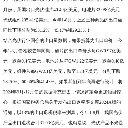
月份，我国出口光伏硅片40.49亿美元、电池片32.08亿美元，
光伏组件295.41亿美元。今年1-8月，上述三种商品的出口额
同比下降分别为53.12%、45.17%和29.23%！
结合光伏行业国会的出口量数据，如果折算为出口单价，今
年1-8月份相较去年同期，硅片的出口单价从每GW0.97亿美
元，跌至0.4亿美元，电池片从每GW1.22亿美元，跌至0.48亿
美元，组件从每GW2.1亿美元，跌至1.23亿美元，分别下跌
58.76%、60.66%和41.43%。如果我们到年底再进行统计，将
2024年9月-12月份的数据补充进去，情况肯定会更加触目惊
心！根据国家税务总局关于发布出口退税率文库2024A版的
通知，以13%的出口退税税率来测算，今年1-8月，我国光伏
产品出口退税合计31.93亿美元。也就是说，光伏产品不光是