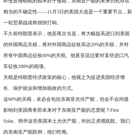
即使反倾销税的税率好于预期，东南亚产能的未来仍然存在
相当的不确定性——11月5日的美国大选是一个重要节点，新
一轮贸易战或将很快打响。
不久前特朗普表示，他若再次当选，将大幅提高进口到美国
的外国商品关税，将对外国商品征收高达20%的关税，并对
所有中国商品征收60%的关税。他甚至说过要对某些进口汽
车征收200%的税项。
关税是特朗普经济政策的核心，他视之为促进美国经济增
长、保护就业和增加税收的方式。
这60%的关税，未必会包括东南亚光伏产能，但会不会间接
影响到美国商务部未来对于东南亚产能的态度呢？First
Solar、韩华这些美国本土光伏产能，对此正虎视眈眈。我们
的东南亚产能跌倒，他们吃饱。