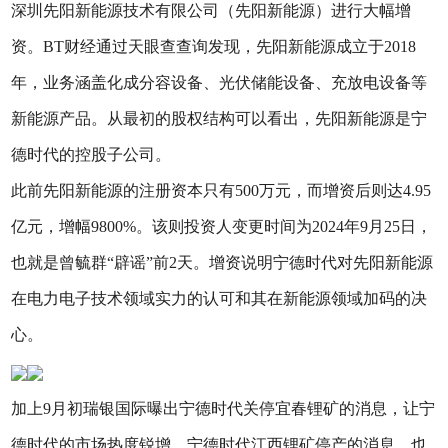
深圳先阳新能源技术有限公司（先阳新能源）进行大幅增
资。BT财经通过天眼查查询发现，先阳新能源成立于2018
年，业务涵盖化成分容设备、光伏储能设备、充放电设备等
新能源产品。从最初的股权结构可以看出，先阳新能源是宁
德时代的控股子公司。
此前先阳新能源的注册资本只有500万元，而增资后则达4.95
亿元，增幅9800%。该则投资人变更时间为2024年9月25日，
也就是曾毓群“辟谣”前2天。增资说明宁德时代对先阳新能源
在电力电子技术领域实力的认可和其在新能源领域加码的决
心。
加上9月初瑞银国际曝出宁德时代关停宜春锂矿的消息，让宁
德时代的市场热度锐增。宁德时代江西锂矿停产的消息，也