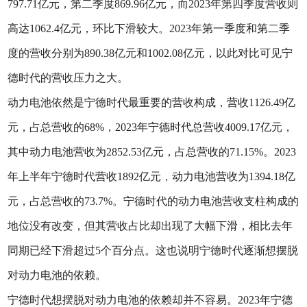
797.71亿元，第二季度869.96亿元，而2023年第四季度营收则
高达1062.4亿元，环比下滑较大。2023年第一季度和第二季
度的营收分别为890.38亿元和1002.08亿元，以此对比可见宁
德时代的营收压力之大。
动力电池依然是宁德时代最重要的营收构成，营收1126.49亿
元，占总营收的68%，2023年宁德时代总营收4009.17亿元，
其中动力电池营收为2852.53亿元，占总营收的71.15%‌。‌2023
年上半年宁德时代营收1892亿元，动力电池营收为1394.18亿
元，占总营收的73.7%。宁德时代的动力电池营收支柱构成的
地位没有改变，但其营收占比却出现了大幅下滑，相比去年
同期已经下滑超过5个百分点。这也说明宁德时代逐渐想摆脱
对动力电池的依赖。
宁德时代想摆脱对动力电池的依赖却并不容易。2023年宁德