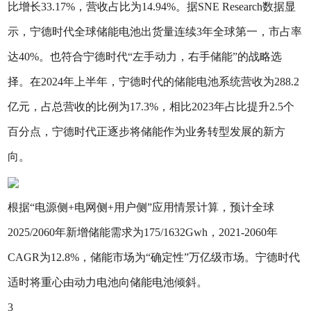
比增长33.17%，营收占比为14.94%。据SNE Research数据显
示，宁德时代全球储能电池出货量连续3年全球第一，市占率
达40%。也符合宁德时代“左手动力，右手储能”的战略选
择。‌在2024年上半年，宁德时代的储能电池系统营收为288.2
亿元，占总营收的比例为17.3%，相比2023年占比提升2.5个
百分点，宁德时代正逐步将储能作为业务转型发展的新方
向。
根据“电源侧+电网侧+用户侧”应用情景计算，预计全球
2025/2060年新增储能需求为175/1632Gwh，2021-2060年
CAGR为12.8%，储能市场为“确定性”万亿级市场。宁德时代
适时将重心由动力电池向储能电池倾斜。
3