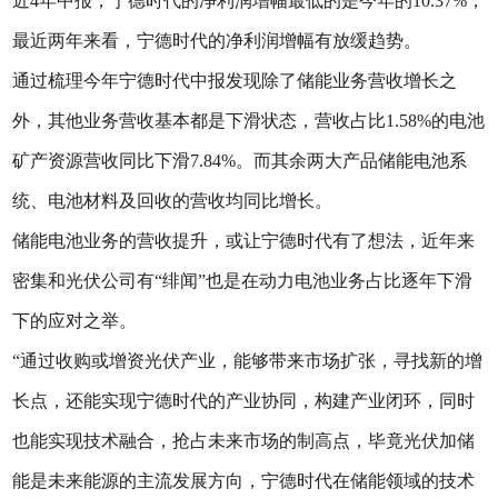
近4年中报，宁德时代的净利润增幅最低的是今年的10.37%，
最近两年来看，宁德时代的净利润增幅有放缓趋势。
通过梳理今年宁德时代中报发现除了储能业务营收增长之
外，其他业务营收基本都是下滑状态，营收占比1.58%的电池
矿产资源营收同比下滑7.84%。而其余两大产品储能电池系
统、电池材料及回收的营收均同比增长。
储能电池业务的营收提升，或让宁德时代有了想法，近年来
密集和光伏公司有“绯闻”也是在动力电池业务占比逐年下滑
下的应对之举。
“通过收购或增资光伏产业，能够带来市场扩张，寻找新的增
长点，还能实现宁德时代的产业协同，构建产业闭环，同时
也能实现技术融合，抢占未来市场的制高点，毕竟光伏加储
能是未来能源的主流发展方向，宁德时代在储能领域的技术