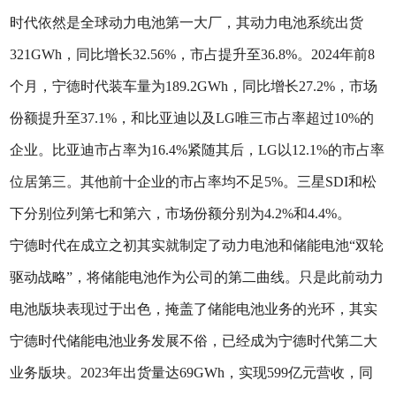
时代依然是全球动力电池第一大厂，其动力电池系统出货
321GWh，同比增长32.56%，市占提升至36.8%。2024年前8
个月，宁德时代装车量为189.2GWh，同比增长27.2%，市场
份额提升至37.1%，和比亚迪以及LG唯三市占率超过10%的
企业。比亚迪市占率为16.4%紧随其后，LG以12.1%的市占率
位居第三。其他前十企业的市占率均不足5%。‌三星SDI‌和‌松
下‌分别位列第七和第六，市场份额分别为4.2%和4.4%‌。
宁德时代在成立之初其实就制定了动力电池和储能电池“双轮
驱动战略”，将储能电池作为公司的第二曲线。只是此前动力
电池版块表现过于出色，掩盖了储能电池业务的光环，其实
宁德时代储能电池业务发展不俗，已经成为宁德时代第二大
业务版块。2023年出货量达69GWh，实现599亿元营收，同