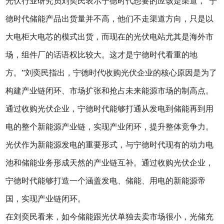
光伏行业研究员刘奕民表示宁德时代想要的应该是渠道，“宁
德时代储能产品出货量并不高，他们不走渠道方向，只是以
大电柜大电芯的模式出货，而现在的光伏电站尤其是海外市
场，组件厂的话语权比较大。这才是宁德时代看重的地
方。”刘奕民指出，‌宁德时代收购光伏企业的核心原因是为了
构建产业链闭环、市场扩张和抢占未来能源市场的制高点。‌
通过收购光伏企业，宁德时代能够打通从发电到储能再到用
电的整个新能源产业链，实现产业闭环，提升整体竞争力。
光伏作为新能源发电的重要形式，与宁德时代现有的动力电
池和储能业务形成天然的产业链互补。通过收购光伏企业，
宁德时代能够打造一个涵盖发电、储能、用电的新能源帝
国，实现产业链闭环‌。
在刘奕民看来，如今储能跟光伏单独去卖市场很小，光储充