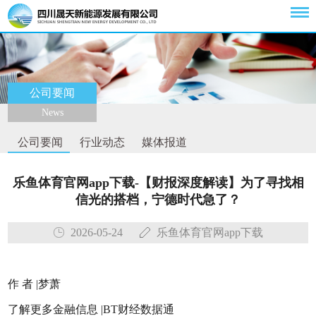
公司要闻
News
公司要闻
行业动态
媒体报道
乐鱼体育官网app下载-【财报深度解读】为了寻找相
信光的搭档，宁德时代急了？
2026-05-24
乐鱼体育官网app下载
作 者 |梦萧
了解更多金融信息 |BT财经数据通