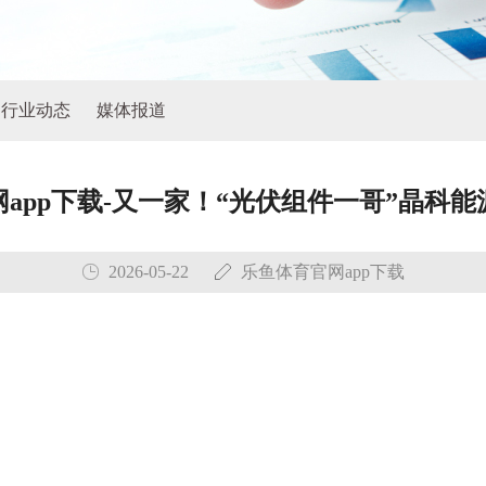
行业动态
媒体报道
app下载-又一家！“光伏组件一哥”晶科
2026-05-22
乐鱼体育官网app下载