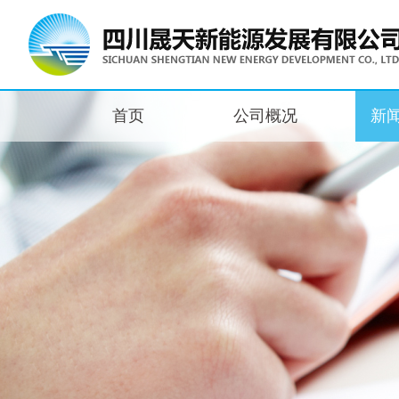
首页
公司概况
新