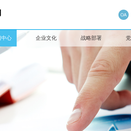
闻中心
企业文化
战略部署
党