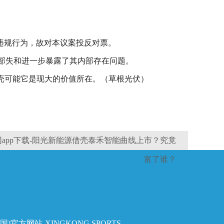
违规行为，故对本议案投反对票。
内部失和进一步暴露了其内部存在问题。
借壳可能它是现大的价值所在。（草根光伏）
app下载-阳光新能源借壳泰禾智能曲线上市？究竟
富了谁？
国)官方网站-XINGKONG SPORTS