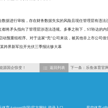
告数据进行审核，存在财务数据失实的风险且现任管理层有违法
柏疆红都将矛头指向了管理层涉违法违规。多事之秋下，ST聆达的
启动预重组程序。对于这家“壳”公司来说，被其他非上市公司
凉凉，某跨界新军拉开光伏三季报比惨大幕
一能源国企惊变！
返回列表
下一条：乐鱼体育官网
体育·kaiyun(中国)官方网站-登录入口
星空体育·(中