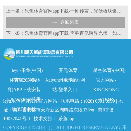
上一条：乐鱼体育官网app下载-一则传言，光伏板块爆发大规模涨停！
返回列表
下一条：乐鱼体育官网app下载-声称百亿跨界光伏，如今却是一地鸡毛
leyu·乐鱼(中国)
开元体育
星空体育·(中国)
体育官方网站
南宫28NG(体
·kaiyun(中国)官方网
下载专区
官方网站-
育)APP下载安装
站-登录入口
XINGKONG
IOS/Android通用
SPORTS
leyu乐鱼体育APP官方网站 | 联系电话：
(028) 6391 8959
| 地
版/APP下载
址：四川省成都市天府新区湖畔路东段333号 |
蜀ICP备
19032041号-1
| 技术支持：
乐鱼app
COPYRIGHT ©2018 （） ALL RIGHT RESERVED. LEYU乐