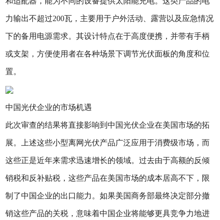
和适配器，能为不同的设备提供太阳能充电。这类产品的电
力输出不超过200瓦，主要用于户外活动、露营以及应急情况
下的备用电源需求。其设计特点在于高度便携，并带有手柄
或支架，方便使用者在各种场景下调节光伏面板的角度和位
置。
中国光伏企业的市场机遇
此次审查的结果将直接影响到中国光伏企业在美国市场的拓
展。上述这些小型离网光伏产品广泛应用于消费级市场，而
这些正是近年来需求迅速增长的领域。过去由于高额的反倾
销税和反补贴税，这些产品在美国市场的成本居高不下，限
制了中国企业的出口能力。如果美国商务部最终决定部分撤
销这些产品的关税，意味着中国企业将能够更具竞争力地进