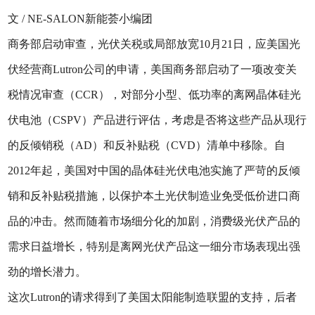
文 / NE-SALON新能荟小编团
商务部启动审查，光伏关税或局部放宽10月21日，应美国光
伏经营商Lutron公司的申请，美国商务部启动了一项改变关
税情况审查（CCR），对部分小型、低功率的离网晶体硅光
伏电池（CSPV）产品进行评估，考虑是否将这些产品从现行
的反倾销税（AD）和反补贴税（CVD）清单中移除。自
2012年起，美国对中国的晶体硅光伏电池实施了严苛的反倾
销和反补贴税措施，以保护本土光伏制造业免受低价进口商
品的冲击。然而随着市场细分化的加剧，消费级光伏产品的
需求日益增长，特别是离网光伏产品这一细分市场表现出强
劲的增长潜力。
这次Lutron的请求得到了美国太阳能制造联盟的支持，后者