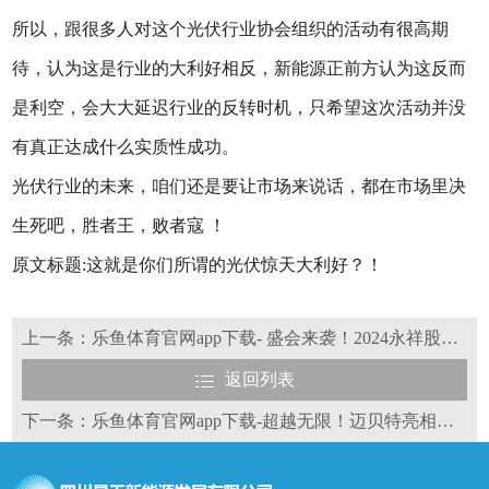
所以，跟很多人对这个光伏行业协会组织的活动有很高期
待，认为这是行业的大利好相反，新能源正前方认为这反而
是利空，会大大延迟行业的反转时机，只希望这次活动并没
有真正达成什么实质性成功。
光伏行业的未来，咱们还是要让市场来说话，都在市场里决
生死吧，胜者王，败者寇 ！
原文标题:这就是你们所谓的光伏惊天大利好？！
上一条：乐鱼体育官网app下载- 盛会来袭！2024永祥股份全球合作伙伴大会，邀您共襄盛举！
返回列表
下一条：乐鱼体育官网app下载-超越无限！迈贝特亮相澳洲展，促进可再生能源发展