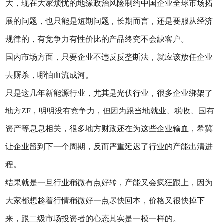
大，现在大家烦忧的地缘政治风险制约中国企业全球市场拓
展的问题，也只能是短期问题，长期而言，还是要服从经济
规律的，有竞争力有性价比的产品终究不会缺客户。
国内市场方面，只要企业不违反反垄断法，就应该放任企业
去厮杀，哪怕血流成河。
只是这几年新能源行业，尤其是光伏行业，很多企业绑架了
地方ZF，明明没有竞争力，但因为跟当地就业、税收、国有
资产等息息相关，很多地方财政还在为这些企业输血，希冀
让企业留到下一个周期，反而严重延迟了行业的产能出清进
程。
结果就是一旦行业稍微有点好转，产能又会疯狂跟上，因为
大家都想趁着行情稍微好一点尽快回本，价格又很快掉下
来，跟二级市场投资者的心态其实是一模一样的。