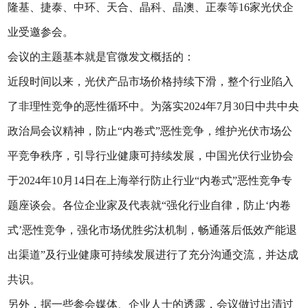
隆基、捷泰、中环、天合、晶科、晶澳、正泰等16家光伏企
业受邀参会。
会议的主题基本就是官微发文概括的：
近段时间以来，光伏产品市场价格持续下滑，整个行业陷入
了非理性竞争的恶性循环中。为落实2024年7月30日中共中央
政治局会议精神，防止“内卷式”恶性竞争，维护光伏市场公
平竞争秩序，引导行业健康可持续发展，中国光伏行业协会
于2024年10月14日在上海举行防止行业“内卷式”恶性竞争专
题座谈会。各位企业家及代表就“强化行业自律，防止‘内卷
式’恶性竞争，强化市场优胜劣汰机制，畅通落后低效产能退
出渠道”及行业健康可持续发展进行了充分沟通交流，并达成
共识。
另外，据一些参会媒体、企业人士的透露，会议做过出清过