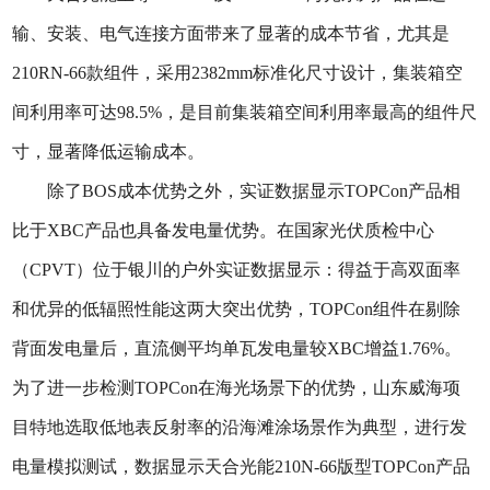
输、安装、电气连接方面带来了显著的成本节省，尤其是
210RN-66款组件，采用2382mm标准化尺寸设计，集装箱空
间利用率可达98.5%，是目前集装箱空间利用率最高的组件尺
寸，显著降低运输成本。
除了BOS成本优势之外，实证数据显示TOPCon产品相
比于XBC产品也具备发电量优势。在国家光伏质检中心
（CPVT）位于银川的户外实证数据显示：得益于高双面率
和优异的低辐照性能这两大突出优势，TOPCon组件在剔除
背面发电量后，直流侧平均单瓦发电量较XBC增益1.76%。
为了进一步检测TOPCon在海光场景下的优势，山东威海项
目特地选取低地表反射率的沿海滩涂场景作为典型，进行发
电量模拟测试，数据显示天合光能210N-66版型TOPCon产品