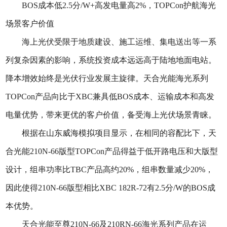
BOS成本低2.5分/W+高发电量高2%，TOPCon护航海光
场景客户价值
海上光伏受限于地质建设、施工运维、集电送出等一系
列复杂因素的影响，系统投资成本远远高于陆地地面电站。
降本增效始终是光伏行业发展主旋律。天合光能海光系列
TOPCon产品向比于XBC兼具低BOS成本、运输成本和高发
电量优势，带来更优的客户价值，备受海上光伏场景青睐。
根据在山东威海模拟项目显示，在相同的容配比下，天
合光能210N-66版型TOPCon产品得益于低开路电压和大版型
设计，组串功率比TBC产品高约20%，组串数量减少20%，
因此使得210N-66版型相比XBC 182R-72有2.5分/W的BOS成
本优势。
天合光能至尊210N-66及210RN-66海光系列产品在运