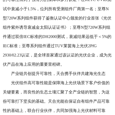
试中衰减小于1.5%，位列所有受测组件厂商第一名；至尊N
型720W系列组件获得了鉴衡认证中心颁发的行业首张《光伏
组件紫外诱导衰减金太阳认证证书》；至尊N型720W系列组
件通过双倍IEC标准的DH2000测试，衰减结果远低于＜5%的
IEC标准；至尊系列组件通过TUV莱茵海上光伏2PfG
2930/02.23认证，是全球首家通过该认证的光伏企业，成为光
伏产品在海上应用的重要里程碑。
产业链共创提升可靠性，天合携手伙伴共建海光生态
光伏组件高可靠性能是保障海上光伏场景下客户价值的
关键要素，而良性的生态土壤汇聚了全产业链的智慧，为这
份可靠打下坚实的基础。天合光能在保证自有组件产品可靠
性的基础上，联合行业伙伴，共同加强海上光伏材料可靠