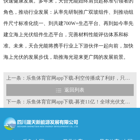
快速健康发展。多年来，天合光能始终肩负起标准引领者的
角色，推动行业发展：从率先研制推广双玻组件、到推动组
件尺寸标准化统一、到共建700W+生态平台、再到如今率先
建立海上光伏组件生态平台，完善材料性能评估体系和标
准。未来，天合光能将携手行业上下游伙伴一起向前，加快
海上光伏的发展步伐，助推海光迎来更广阔的发展前景。
上一条：乐鱼体育官网app下载-利空传播成了利好，只是机构为了逃离光伏？
返回列表
下一条：乐鱼体育官网app下载-募资11亿！全球光伏支架龙头官宣扩产