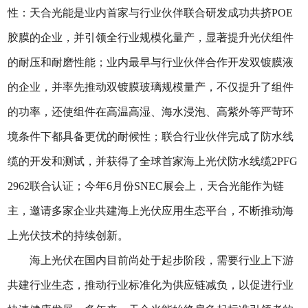
性：天合光能是业内首家与行业伙伴联合研发成功共挤POE
胶膜的企业，并引领全行业规模化量产，显著提升光伏组件
的耐压和耐磨性能；业内最早与行业伙伴合作开发双镀膜液
的企业，并率先推动双镀膜玻璃规模量产，不仅提升了组件
的功率，还使组件在高温高湿、海水浸泡、高紫外等严苛环
境条件下都具备更优的耐候性；联合行业伙伴完成了防水线
缆的开发和测试，并获得了全球首家海上光伏防水线缆2PFG
2962联合认证；今年6月份SNEC展会上，天合光能作为链
主，邀请多家企业共建海上光伏应用生态平台，不断推动海
上光伏技术的持续创新。
海上光伏在国内目前尚处于起步阶段，需要行业上下游
共建行业生态，推动行业标准化为供应链减负，以促进行业