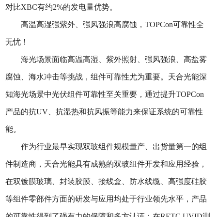
对比XBC有约2%的发电量优势。
高温高湿强紫外、强风强浪高腐蚀，TOPCon可靠性全
无忧！
海光场景面临高温高湿、紫外照射、强风强浪、高盐雾
腐蚀、海水冲击等挑战，组件可靠性尤为重要。天合光能深
知海光场景中光伏组件可靠性至关重要，通过提升TOPCon
产品的抗UV、抗湿热和抗风振等能力来保证系统的可靠性
能。
作为行业最早实现双玻组件规模量产、出货量第一的组
件制造商，天合光能具有成熟的双玻组件开发和应用经验，
在双镀膜玻璃、封装胶膜、接线盒、防水线缆、高强度硅胶
等组件零部件方面的研发与应用均处于行业领先水平，产品
的可靠性得到了强有力的保障和多方认证：在RETC UVID测