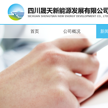
首页
公司概况
新