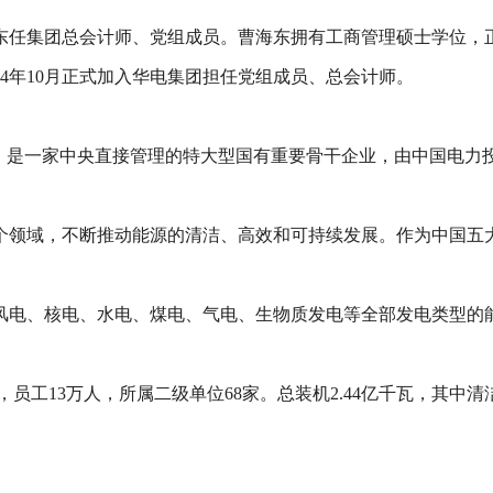
东任集团总会计师、党组成员。曹海东拥有工商管理硕士学位，
4年10月正式加入华电集团担任党组成员、总会计师。
，是一家中央直接管理的特大型国有重要骨干企业，由中国电力投
个领域，不断推动能源的清洁、高效和可持续发展。作为中国五
风电、核电、水电、煤电、气电、生物质发电等全部发电类型的
元，员工13万人，所属二级单位68家。总装机2.44亿千瓦，其中清洁