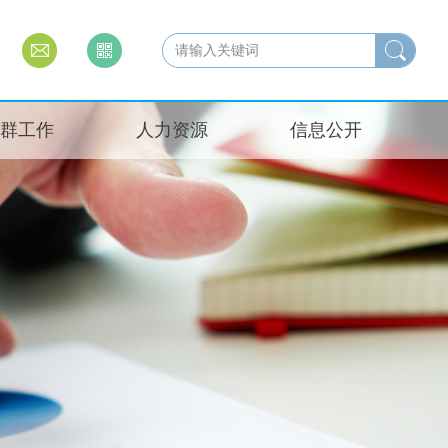
群工作
人力资源
信息公开