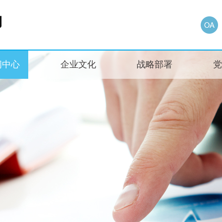
闻中心
企业文化
战略部署
党