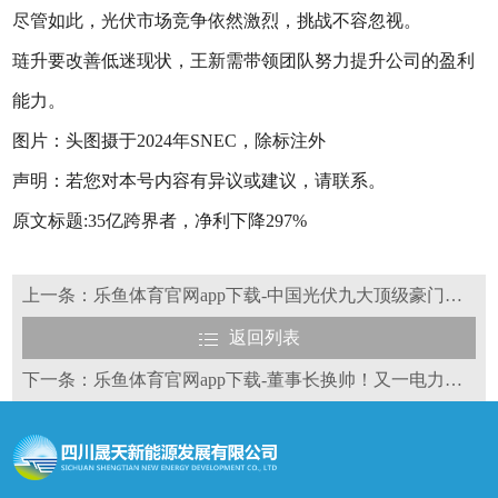
尽管如此，光伏市场竞争依然激烈，挑战不容忽视。
琏升要改善低迷现状，王新需带领团队努力提升公司的盈利
能力。
图片：头图摄于2024年SNEC，除标注外
声明：若您对本号内容有异议或建议，请联系。
原文标题:35亿跨界者，净利下降297%
上一条：乐鱼体育官网app下载-中国光伏九大顶级豪门集团！
返回列表
下一条：乐鱼体育官网app下载-董事长换帅！又一电力国企重大人事调整