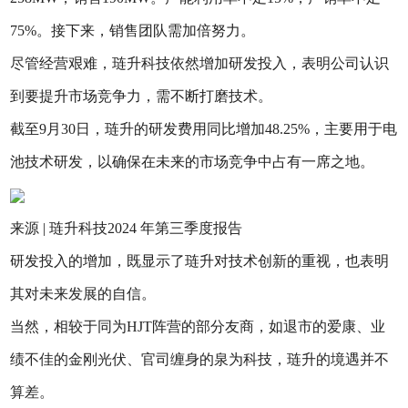
75%。接下来，销售团队需加倍努力。
尽管经营艰难，琏升科技依然增加研发投入，表明公司认识
到要提升市场竞争力，需不断打磨技术。
截至9月30日，琏升的研发费用同比增加48.25%，主要用于电
池技术研发，以确保在未来的市场竞争中占有一席之地。
来源 | 琏升科技2024 年第三季度报告
研发投入的增加，既显示了琏升对技术创新的重视，也表明
其对未来发展的自信。
当然，相较于同为HJT阵营的部分友商，如退市的爱康、业
绩不佳的金刚光伏、官司缠身的泉为科技，琏升的境遇并不
算差。