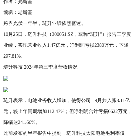
作者：光斯基
编辑：老斯基
跨界光伏一年半，琏升业绩依然低迷。
10月25日，琏升科技（300051.SZ，或称“琏升”）报告三季度
业绩，实现营业收入1.47亿元，净利润亏损2380万元，下降
297.81%。
琏升科技 2024年第三季度营收情况
琏升表示，电池业务收入增加，使得公司1-9月共入账3.11亿
元，较上年同期增加112.47%；但净利润合计亏损6622万元，
降幅达241.66%。
此前发布的半年报告中提到，琏升科技太阳电池毛利率仅