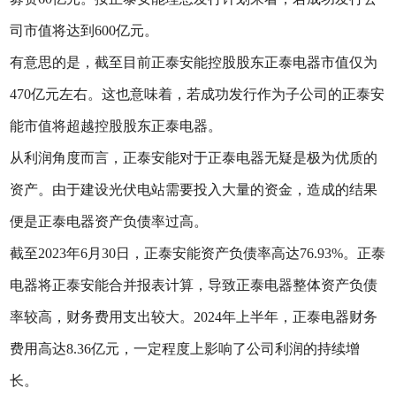
司市值将达到600亿元。
有意思的是，截至目前正泰安能控股股东正泰电器市值仅为
470亿元左右。这也意味着，若成功发行作为子公司的正泰安
能市值将超越控股股东正泰电器。
从利润角度而言，正泰安能对于正泰电器无疑是极为优质的
资产。由于建设光伏电站需要投入大量的资金，造成的结果
便是正泰电器资产负债率过高。
截至2023年6月30日，正泰安能资产负债率高达76.93%。正泰
电器将正泰安能合并报表计算，导致正泰电器整体资产负债
率较高，财务费用支出较大。2024年上半年，正泰电器财务
费用高达8.36亿元，一定程度上影响了公司利润的持续增
长。