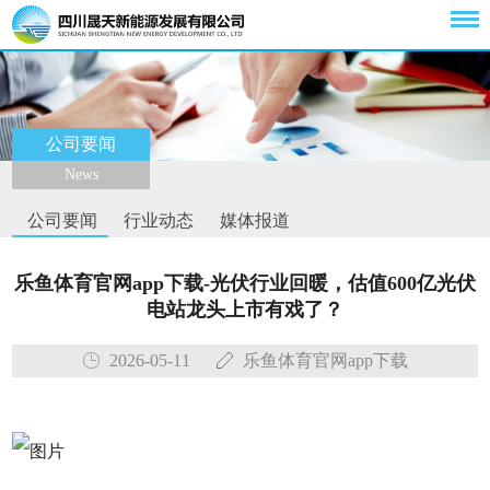
公司要闻
News
公司要闻
行业动态
媒体报道
乐鱼体育官网app下载-光伏行业回暖，估值600亿光伏
电站龙头上市有戏了？
2026-05-11
乐鱼体育官网app下载