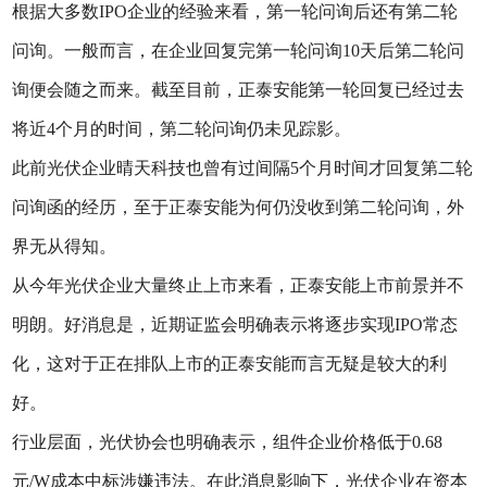
根据大多数IPO企业的经验来看，第一轮问询后还有第二轮
问询。一般而言，在企业回复完第一轮问询10天后第二轮问
询便会随之而来。截至目前，正泰安能第一轮回复已经过去
将近4个月的时间，第二轮问询仍未见踪影。
此前光伏企业晴天科技也曾有过间隔5个月时间才回复第二轮
问询函的经历，至于正泰安能为何仍没收到第二轮问询，外
界无从得知。
从今年光伏企业大量终止上市来看，正泰安能上市前景并不
明朗。好消息是，近期证监会明确表示将逐步实现IPO常态
化，这对于正在排队上市的正泰安能而言无疑是较大的利
好。
行业层面，光伏协会也明确表示，组件企业价格低于0.68
元/W成本中标涉嫌违法。在此消息影响下，光伏企业在资本