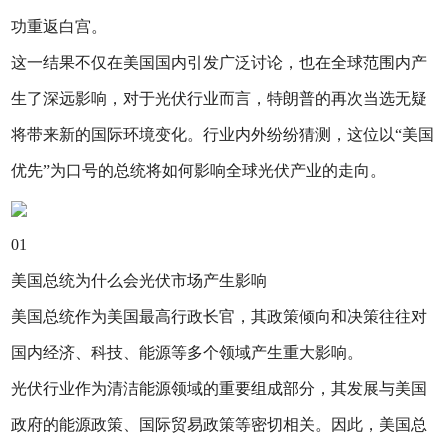
功重返白宫。
这一结果不仅在美国国内引发广泛讨论，也在全球范围内产
生了深远影响，对于光伏行业而言，特朗普的再次当选无疑
将带来新的国际环境变化。行业内外纷纷猜测，这位以“美国
优先”为口号的总统将如何影响全球光伏产业的走向。
01
美国总统为什么会光伏市场产生影响
美国总统作为美国最高行政长官，其政策倾向和决策往往对
国内经济、科技、能源等多个领域产生重大影响。
光伏行业作为清洁能源领域的重要组成部分，其发展与美国
政府的能源政策、国际贸易政策等密切相关。因此，美国总