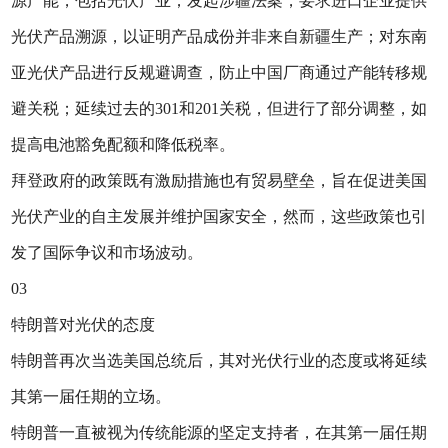
源产能，包括光伏产业；发起涉疆法案，要求进口企业提供
光伏产品溯源，以证明产品成份并非来自新疆生产；对东南
亚光伏产品进行反规避调查，防止中国厂商通过产能转移规
避关税；延续过去的301和201关税，但进行了部分调整，如
提高电池豁免配额和降低税率。
拜登政府的政策既有激励措施也有贸易壁垒，旨在促进美国
光伏产业的自主发展并维护国家安全，然而，这些政策也引
发了国际争议和市场波动。
03
特朗普对光伏的态度
特朗普再次当选美国总统后，其对光伏行业的态度或将延续
其第一届任期的立场。
特朗普一直被视为传统能源的坚定支持者，在其第一届任期