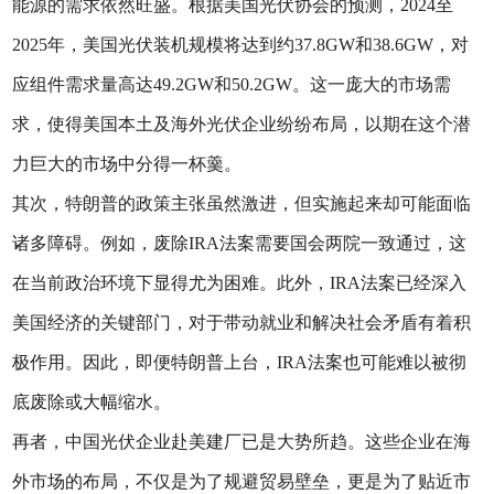
能源的需求依然旺盛。根据美国光伏协会的预测，2024至
2025年，美国光伏装机规模将达到约37.8GW和38.6GW，对
应组件需求量高达49.2GW和50.2GW。这一庞大的市场需
求，使得美国本土及海外光伏企业纷纷布局，以期在这个潜
力巨大的市场中分得一杯羹。
其次，特朗普的政策主张虽然激进，但实施起来却可能面临
诸多障碍。例如，废除IRA法案需要国会两院一致通过，这
在当前政治环境下显得尤为困难。此外，IRA法案已经深入
美国经济的关键部门，对于带动就业和解决社会矛盾有着积
极作用。因此，即便特朗普上台，IRA法案也可能难以被彻
底废除或大幅缩水。
再者，中国光伏企业赴美建厂已是大势所趋。这些企业在海
外市场的布局，不仅是为了规避贸易壁垒，更是为了贴近市