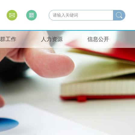
群工作
人力资源
信息公开