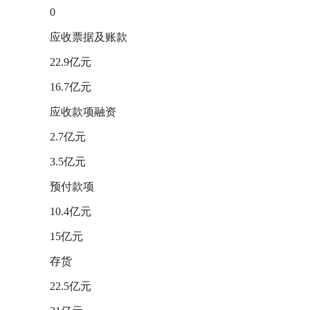
0
应收票据及账款
22.9亿元
16.7亿元
应收款项融资
2.7亿元
3.5亿元
预付款项
10.4亿元
15亿元
存货
22.5亿元