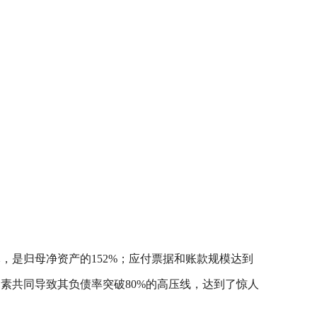
元，是归母净资产的152%；应付票据和账款规模达到
因素共同导致其负债率突破80%的高压线，达到了惊人