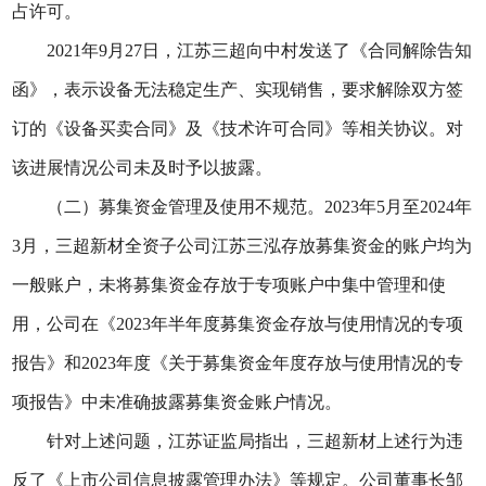
占许可。
2021年9月27日，江苏三超向中村发送了《合同解除告知
函》，表示设备无法稳定生产、实现销售，要求解除双方签
订的《设备买卖合同》及《技术许可合同》等相关协议。对
该进展情况公司未及时予以披露。
（二）募集资金管理及使用不规范。2023年5月至2024年
3月，三超新材全资子公司江苏三泓存放募集资金的账户均为
一般账户，未将募集资金存放于专项账户中集中管理和使
用，公司在《2023年半年度募集资金存放与使用情况的专项
报告》和2023年度《关于募集资金年度存放与使用情况的专
项报告》中未准确披露募集资金账户情况。
针对上述问题，江苏证监局指出，三超新材上述行为违
反了《上市公司信息披露管理办法》等规定。公司董事长邹