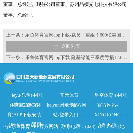
董事、总经理。现任公司董事、苏州晶樱光电科技有限公司
董事、总经理。
上一条：乐鱼体育官网app下载-裁员！重组！600亿美国光伏巨头惊变
返回列表
下一条：乐鱼体育官网app下载-隆基绿能三季度亏损12.61亿，降存货首次跌破200亿
leyu·乐鱼(中国)
开元体育
星空体育·(中国)
体育官方网站
南宫28NG(体
·kaiyun(中国)官方网
下载专区
官方网站-
育)APP下载安装
站-登录入口
XINGKONG
IOS/Android通用
SPORTS
leyu乐鱼体育APP官方网站 | 联系电话：
(028) 6391 8959
| 地