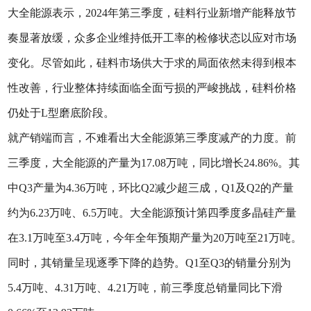
大全能源表示，2024年第三季度，硅料行业新增产能释放节
奏显著放缓，众多企业维持低开工率的检修状态以应对市场
变化。尽管如此，硅料市场供大于求的局面依然未得到根本
性改善，行业整体持续面临全面亏损的严峻挑战，硅料价格
仍处于L型磨底阶段。
就产销端而言，不难看出大全能源第三季度减产的力度。前
三季度，大全能源的产量为17.08万吨，同比增长24.86%。其
中Q3产量为4.36万吨，环比Q2减少超三成，Q1及Q2的产量
约为6.23万吨、6.5万吨。大全能源预计第四季度多晶硅产量
在3.1万吨至3.4万吨，今年全年预期产量为20万吨至21万吨。
同时，其销量呈现逐季下降的趋势。Q1至Q3的销量分别为
5.4万吨、4.31万吨、4.21万吨，前三季度总销量同比下滑