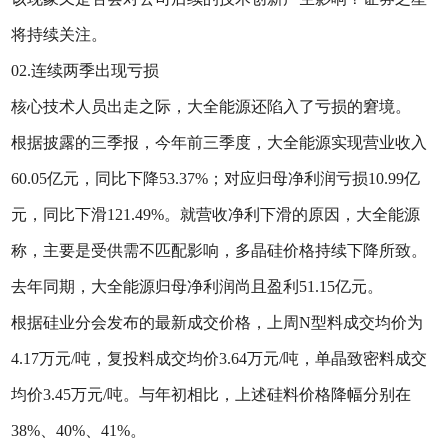
将持续关注。
02.连续两季出现亏损
核心技术人员出走之际，大全能源还陷入了亏损的窘境。
根据披露的三季报，今年前三季度，大全能源实现营业收入
60.05亿元，同比下降53.37%；对应归母净利润亏损10.99亿
元，同比下滑121.49%。就营收净利下滑的原因，大全能源
称，主要是受供需不匹配影响，多晶硅价格持续下降所致。
去年同期，大全能源归母净利润尚且盈利51.15亿元。
根据硅业分会发布的最新成交价格，上周N型料成交均价为
4.17万元/吨，复投料成交均价3.64万元/吨，单晶致密料成交
均价3.45万元/吨。与年初相比，上述硅料价格降幅分别在
38%、40%、41%。