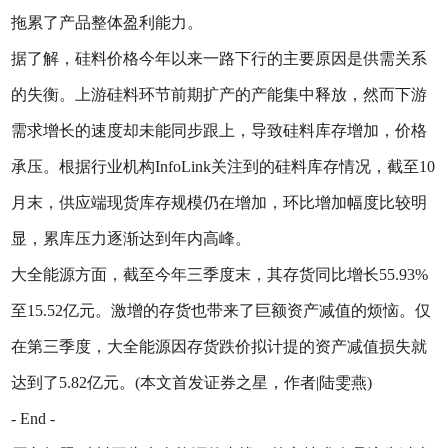
拖累了产品整体盈利能力。
据了解，硅料价格今年以来一路下行的主要原因是供需关系
的失衡。上游硅料环节前期扩产的产能集中释放，然而下游
需求增长的速度却未能同步跟上，导致硅料库存增加，价格
承压。根据行业机构InfoLink关注到的硅料库存情况，截至10
月末，供应端现货库存规模仍在增加，环比增加幅度比较明
显，累库压力逐渐达到年内高峰。
大全能源方面，截至今年三季度末，其存货同比增长55.93%
至15.52亿元。激增的存货也带来了巨额资产减值的烦恼。仅
在第三季度，大全能源因存货跌价拟计提的资产减值损失就
达到了5.82亿元。(本文首发证券之星，作者|陆雯燕)
- End -