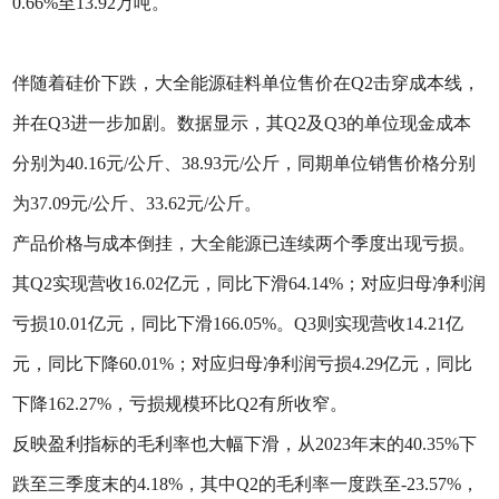
0.66%至13.92万吨。
伴随着硅价下跌，大全能源硅料单位售价在Q2击穿成本线，
并在Q3进一步加剧。数据显示，其Q2及Q3的单位现金成本
分别为40.16元/公斤、38.93元/公斤，同期单位销售价格分别
为37.09元/公斤、33.62元/公斤。
产品价格与成本倒挂，大全能源已连续两个季度出现亏损。
其Q2实现营收16.02亿元，同比下滑64.14%；对应归母净利润
亏损10.01亿元，同比下滑166.05%。Q3则实现营收14.21亿
元，同比下降60.01%；对应归母净利润亏损4.29亿元，同比
下降162.27%，亏损规模环比Q2有所收窄。
反映盈利指标的毛利率也大幅下滑，从2023年末的40.35%下
跌至三季度末的4.18%，其中Q2的毛利率一度跌至-23.57%，