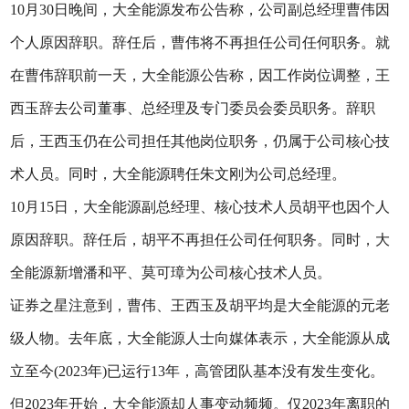
10月30日晚间，大全能源发布公告称，公司副总经理曹伟因
个人原因辞职。辞任后，曹伟将不再担任公司任何职务。就
在曹伟辞职前一天，大全能源公告称，因工作岗位调整，王
西玉辞去公司董事、总经理及专门委员会委员职务。辞职
后，王西玉仍在公司担任其他岗位职务，仍属于公司核心技
术人员。同时，大全能源聘任朱文刚为公司总经理。
10月15日，大全能源副总经理、核心技术人员胡平也因个人
原因辞职。辞任后，胡平不再担任公司任何职务。同时，大
全能源新增潘和平、莫可璋为公司核心技术人员。
证券之星注意到，曹伟、王西玉及胡平均是大全能源的元老
级人物。去年底，大全能源人士向媒体表示，大全能源从成
立至今(2023年)已运行13年，高管团队基本没有发生变化。
但2023年开始，大全能源却人事变动频频。仅2023年离职的