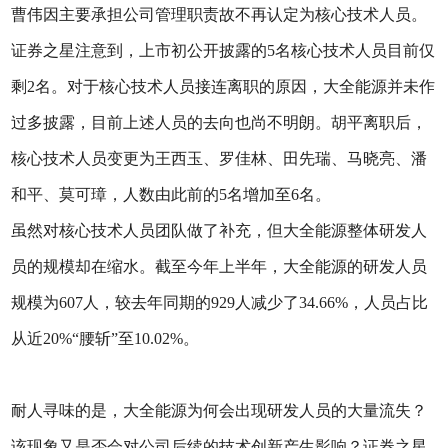
曹伟因主要承担公司管理职责故不再认定为核心技术人员。
证券之星注意到，上市初公开披露的5名核心技术人员目前仅
剩2名。对于核心技术人员接连离职的原因，大全能源并未作
过多披露，目前上述人员的去向也尚不明朗。胡平离职后，
核心技术人员变更为王西玉、罗佳林、田先瑞、马晓亮、潘
和平、莫可璋，人数由此前的5名增加至6名。
虽然对核心技术人员团队做了补充，但大全能源整体研发人
员的规模却在缩水。截至今年上半年，大全能源的研发人员
规模为607人，较去年同期的929人减少了34.66%，人员占比
从近20%“腰斩”至10.02%。
耐人寻味的是，大全能源为何会出现研发人员的大量流失？
该现象又是否会对公司后续的技术创新产生影响？证券之星