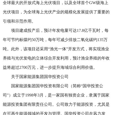
全球最大的开放式海上光伏项目，以及全球首个GW级海上
光伏项目，为全球海上光伏产业的规模化发展提供了重要的
引领和示范作用。
项目建成投产后，预计年发电量可达17.8亿千瓦时，每
年可节约标煤约50万吨，每年可减少排放二氧化碳约135万
吨。此外，该项目还采用“渔光一体”开发方式，将实现渔业
养殖与光伏发电的立体综合开发利用，预计渔业养殖的年收
益将超过2700万元，进一步提升海域综合利用价值。
关于国家能源集团国华投资公司
国家能源集团国华投资有限公司（简称“国华投资公
司”）成立于1998年3月，是一家国有独资企业，隶属于国家
能源投资集团有限责任公司。公司致力于能源投资，尤其是
在可再生能源领域的开发与管理。国华投资公司在风力发