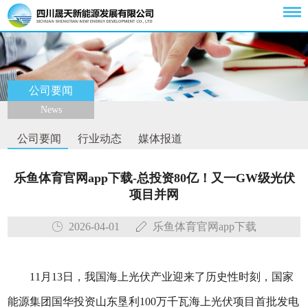
公司要闻
News
公司要闻
行业动态
媒体报道
乐鱼体育官网app下载-总投资80亿！又一GW级光伏
项目并网
2026-04-01
乐鱼体育官网app下载
11月13日，我国海上光伏产业迎来了历史性时刻，国家
能源集团国华投资山东垦利100万千瓦海上光伏项目首批发电