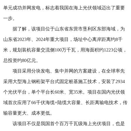
单元成功并网发电，标志着我国在海上光伏领域迈出了重要
一步。
据了解，该项目位于山东省东营市垦利区东部海域，为
山东省2023年、2024年重大项目，场址中心离岸距离约8千
米，规划装机容量交流侧100万千瓦，用海面积约1223公顷，
总投资约80亿元。
项目采用分块发电、集中并网的方案建设，在全球率先
采用大型海上钢桁架平台式固定桩基施工技术，安装了2934
个光伏平台，单个平台长60米、宽35米。项目在国内光伏领
域首次应用了66千伏海缆+陆缆大容量、长距离输电技术，传
输容量更大、成本更低。
该项目不仅是我国首个百万千瓦级海上光伏项目，也是