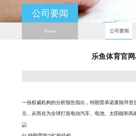
公司要闻
News
公司要闻
乐鱼体育官网a
一份权威机构的分析报告指出，特朗普承诺废除拜登总统
元，从而在为全球打造电动汽车、电池、太阳能和风
01 特朗普毁“绿”的代价