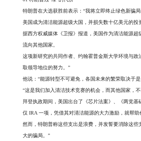
特朗普在大选获胜前表示：“我将立即终止绿色新骗
美国成为清洁能源超级大国，并损失数十亿美元的投
据西方权威媒体《卫报》报道，美国作为清洁能源超
流向其他国家。
这项新研究的共同作者、约翰霍普金斯大学环境与政
取领导地位的努力。”
他说：“能源转型不可避免，各国未来的繁荣取决于
“这是我们加入清洁技术竞赛的机会，而其他国家，
拜登执政期间，美国出台了《芯片法案》、《两党基
仅 IRA 一项，凭借其对清洁能源的大力激励，就帮助
然而，特朗普称这些支出是浪费，并发誓要消除这些
大的骗局。”