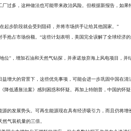
工厂过多，这种做法也可能带来政治风险。但根据新报告，如果
。
在起步阶段就会受到阻碍，并将市场拱手让给其他国家。”
手抢占市场份额。“这些计划表明，美国完全误解了全球经济的
地位”，增加石油和天然气钻探，并承诺放弃海上风电项目，并结
。
日益增大的背景下，这些优先事项，可能会进一步巩固中国在清
对《降低通胀法案》感到困惑和怀疑。再加上特朗普，中国的怀
能源的发展势头。可再生能源现在具有经济吸引力，而且仍将增
是天然气装机量的三倍。