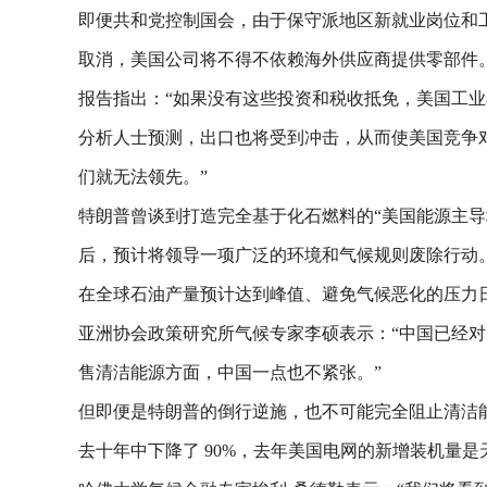
即便共和党控制国会，由于保守派地区新就业岗位和
取消，美国公司将不得不依赖海外供应商提供零部件
报告指出：“如果没有这些投资和税收抵免，美国工业
分析人士预测，出口也将受到冲击，从而使美国竞争对
们就无法领先。”
特朗普曾谈到打造完全基于化石燃料的“美国能源主导
后，预计将领导一项广泛的环境和气候规则废除行动
在全球石油产量预计达到峰值、避免气候恶化的压力
亚洲协会政策研究所气候专家李硕表示：“中国已经
售清洁能源方面，中国一点也不紧张。”
但即便是特朗普的倒行逆施，也不可能完全阻止清洁
去十年中下降了 90%，去年美国电网的新增装机量