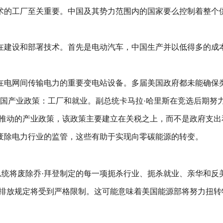
术的工厂至关重要。中国及其势力范围内的国家要么控制着整个
在建设和部署技术。首先是电动汽车，中国生产并以低得多的成
在电网间传输电力的重要变电站设备。多届美国政府都未能确保
纳入美国产业政策：工厂和就业。副总统卡马拉·哈里斯在竞选后期
友推动的产业政策，该政策主要建立在关税之上，而不是政府支出
废除电力行业的监管，这些有助于实现向零碳能源的转变。
总统将废除乔·拜登制定的每一项扼杀行业、扼杀就业、亲华和反
的碳排放规定将受到严格限制。这可能意味着美国能源部将努力扭