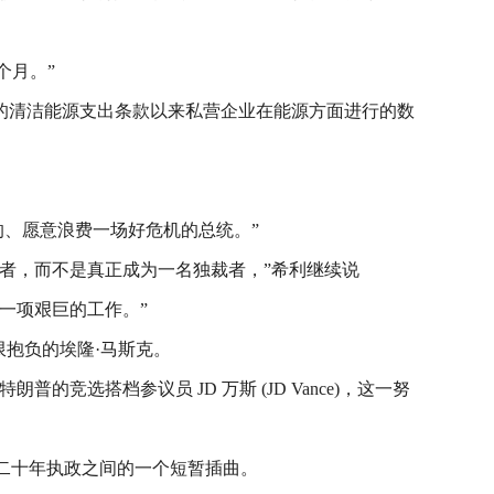
个月。”
的清洁能源支出条款以来私营企业在能源方面进行的数
的、愿意浪费一场好危机的总统。”
者，而不是真正成为一名独裁者，”希利继续说
一项艰巨的工作。”
抱负的埃隆·马斯克。
的竞选搭档参议员 JD 万斯 (JD Vance)，这一努
里斯二十年执政之间的一个短暂插曲。