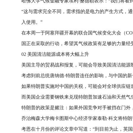
哈佛大学气候金融专家埃利·桑德勒表示：“我们将看
“这与需求完全不同，需求指的是电力的产生方式，
入使用。”
在本周一于阿塞拜疆开幕的联合国气候变化大会（CO
国正在采取的行动，希望其气候政策有足够的力量经
02 美国清洁能源成本将大幅上升
美国主导的贸易战和报复，可能会导致美国清洁能源
考虑到前总统唐纳德·特朗普连任的影响，与中国的
如果特朗普实施对中国的关税，可能会对全球供应链
而美国企业需要钢铁来兑现特朗普加速石油和天然气生
特朗普的政策是赌注：如果外国竞争对手被挡在门外
乔治梅森大学梅卡图斯中心经济学家泰勒·科文将特朗普
考恩在十月份的评论文章中写道：“到目前为止，英国