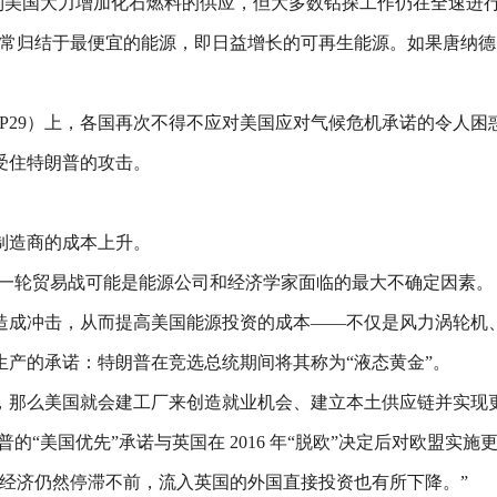
到美国大力增加化石燃料的供应，但大多数钻探工作仍在全速进行
通常归结于最便宜的能源，即日益增长的可再生能源。如果唐纳德
P29）上，各国再次不得不应对美国应对气候危机承诺的令人
受住特朗普的攻击。
制造商的成本上升。
新一轮贸易战可能是能源公司和经济学家面临的最大不确定因素。
造成冲击，从而提高美国能源投资的成本——不仅是风力涡轮机
产的承诺：特朗普在竞选总统期间将其称为“液态黄金”。
，那么美国就会建工厂来创造就业机会、建立本土供应链并实现
的“美国优先”承诺与英国在 2016 年“脱欧”决定后对欧盟实
经济仍然停滞不前，流入英国的外国直接投资也有所下降。”