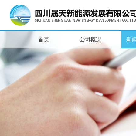
首页
公司概况
新