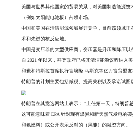
美国与世界其他国家的贸易关系，对美国制造能源技
（例如太阳能电池板）占领市场。
中国和美国在清洁能源领域展开竞争，目前该领域正
术和先进的核反应堆。
中国是变压器的大型供应商，变压器是升压和降压以
自 2021 年以来，拜登政府已将其清洁能源议程
和党和特斯拉首席执行官埃隆·马斯克等亿万富翁盟
特朗普的计划主要包括减税、提高关税以及承诺试图
特朗普在其竞选网站上表示： “上任第一天，特朗普
这可能意味着 EPA 针对现有煤炭和新天然气发电
和氢燃料）或公开表示反对的（风能）的融资方向。