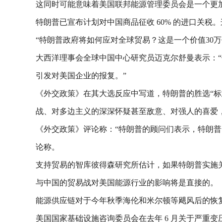
这同时可能意味着美国联邦能源管理委员会是一个更
特朗普已宣布计划对中国商品征收 60% 的进口关
“特朗普政府将如何应对全球贸易？这是一个价值30
大西洋理事会全球中国中心研究员迈克尔舒曼表示：
引发对美国企业的报复。”
《外交政策》在其大选反应中写道，特朗普的胜选“标
战、对多边主义的深深怀疑甚至敌意、对强人的喜爱
《外交政策》评论称：“特朗普的顾问们表示，特朗普
论称。
支持贸易的智库彼得森研究所估计，如果特朗普实施关税
与中国的贸易战对美国能源行业的影响将是直接的。
能源供应链对于今年秋季海伦和米尔顿等飓风后的恢
美国国家基础设施咨询委员会在去年 6 月关于严重