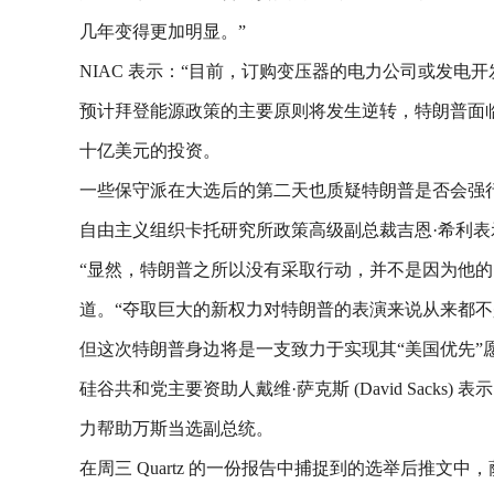
几年变得更加明显。”
NIAC 表示：“目前，订购变压器的电力公司或发电开发
预计拜登能源政策的主要原则将发生逆转，特朗普面
十亿美元的投资。
一些保守派在大选后的第二天也质疑特朗普是否会强
自由主义组织卡托研究所政策高级副总裁吉恩·希利表
“显然，特朗普之所以没有采取行动，并不是因为他
道。“夺取巨大的新权力对特朗普的表演来说从来都
但这次特朗普身边将是一支致力于实现其“美国优先”
硅谷共和党主要资助人戴维·萨克斯 (David Sacks
力帮助万斯当选副总统。
在周三 Quartz 的一份报告中捕捉到的选举后推