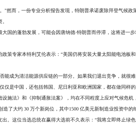
局。”然而，一份专业分析报告发现，特朗普承诺废除拜登气候政
资。
级大国的蓬勃发展，可能会因唐纳德·特朗普而停滞，这将进一
治政策专家本特利艾伦表示：“美国仍将安装大量太阳能电池板
是否能成为清洁能源供应链的一部分。如果我们退出竞争，就很难
不仅仅是中国，还包括韩国、尼日利亚和欧洲国家，都在做同样的
础设施法》和《抑制通胀法案》，均在不同程度上应对气候危机
创造了大约 30 万个新岗位，其中1500 亿美元新制造业投资
支出。这位当选总统在赢得大选前不久表示：“我将立即终止绿