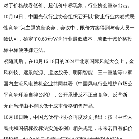
对于价格战卷低价、超低价中标现象，行业协会重拳出击。
10月14日，中国光伏行业协会组织召开以“防止行业内卷式恶
性竞争”为主题的座谈会，会议中，限价方案得到与会人员一
致认可，确定了0.68元/W为行业最低成本，若低于该价格投
标中标便涉嫌违法。
紧随其后，在10月16-18日的2024年北京国际风能大会上，金
风科技、远景能源、运达股份、明阳智能、三一重能等12家
国内主流风电整机企业共同签署《中国风电行业维护市场公
平竞争环境自律公约》，公开承诺反不正当竞争、反垄断，
无正当理由不得以低于成本价格销售产品。
10月18日晚，中国光伏行业协会再度发文指出：按《中华人
民共和国招标投标法实施条例》相关规定，未来若再有低价