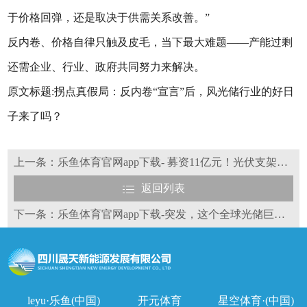
于价格回弹，还是取决于供需关系改善。”
反内卷、价格自律只触及皮毛，当下最大难题——产能过剩
还需企业、行业、政府共同努力来解决。
原文标题:拐点真假局：反内卷“宣言”后，风光储行业的好日
子来了吗？
上一条：乐鱼体育官网app下载- 募资11亿元！光伏支架龙头定增计划再进一步
返回列表
下一条：乐鱼体育官网app下载-突发，这个全球光储巨头业绩和股价暴跌后，再次大裁员！
leyu·乐鱼(中国)
开元体育
星空体育·(中国)