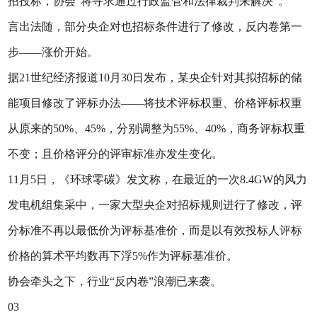
招投标，协会“将寻求通过行政监管和法律裁判来解决”。
言出法随，部分央企对也招标条件进行了修改，反内卷第一
步——涨价开始。
据21世纪经济报道10月30日发布，某央企针对其拟招标的储
能项目修改了评标办法——将技术评标权重、价格评标权重
从原来的50%、45%，分别调整为55%、40%，商务评标权重
不变；且价格评分的评审标准亦发生变化。
11月5日，《环球零碳》发文称，在最近的一次8.4GW的风力
发电机组集采中，一家大型央企对招标规则进行了修改，评
分标准不再以最低价为评标基准价，而是以有效投标人评标
价格的算术平均数再下浮5%作为评标基准价。
协会牵头之下，行业“反内卷”浪潮已来袭。
03