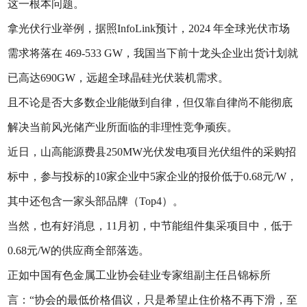
这一根本问题。
拿光伏行业举例，据照InfoLink预计，2024 年全球光伏市场
需求将落在 469-533 GW，我国当下前十龙头企业出货计划就
已高达690GW，远超全球晶硅光伏装机需求。
且不论是否大多数企业能做到自律，但仅靠自律尚不能彻底
解决当前风光储产业所面临的非理性竞争顽疾。
近日，山高能源费县250MW光伏发电项目光伏组件的采购招
标中，参与投标的10家企业中5家企业的报价低于0.68元/W，
其中还包含一家头部品牌（Top4）。
当然，也有好消息，11月初，中节能组件集采项目中，低于
0.68元/W的供应商全部落选。
正如中国有色金属工业协会硅业专家组副主任吕锦标所
言：“协会的最低价格倡议，只是希望止住价格不再下滑，至