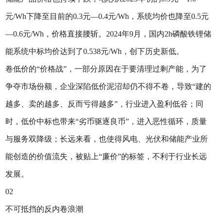
元/Wh下降至目前的0.3元—0.4元/Wh，系统均价也降至0.5元
—0.6元/Wh，价格直接腰斩。2024年9月，国内2h磷酸铁锂储
能系统中标均价达到了0.538元/Wh，创下历史新低。
卷低价的“价格战”，一部分原因在于要清理过剩产能，为了
争夺市场份额，企业深陷低价泥沼却仍不得不卷，导致“建的
越多、卖的越多、反而亏得越多”，行业进入盈利低谷；同
时，低价中标也带来“劣币驱逐良币”，进入恶性循环，质量
与服务双降级；长远来看，也使得风电、光伏和储能产业所
能创造的价值流失，被贴上“廉价”的标签，不利于行业长远
发展。
02
不可抵挡的反内卷浪潮