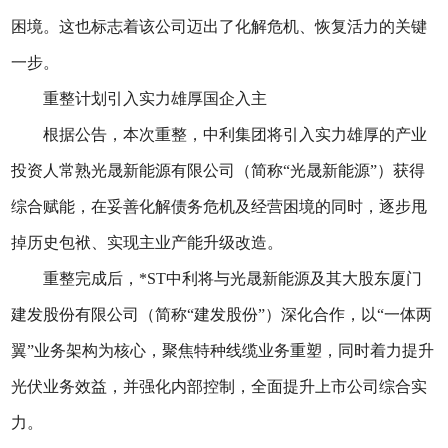
困境。这也标志着该公司迈出了化解危机、恢复活力的关键
一步。
重整计划引入实力雄厚国企入主
根据公告，本次重整，中利集团将引入实力雄厚的产业
投资人常熟光晟新能源有限公司（简称“光晟新能源”）获得
综合赋能，在妥善化解债务危机及经营困境的同时，逐步甩
掉历史包袱、实现主业产能升级改造。
重整完成后，*ST中利将与光晟新能源及其大股东厦门
建发股份有限公司（简称“建发股份”）深化合作，以“一体两
翼”业务架构为核心，聚焦特种线缆业务重塑，同时着力提升
光伏业务效益，并强化内部控制，全面提升上市公司综合实
力。