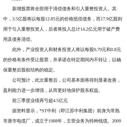
新增股票将全部用于清偿债务和引入重整投资人。其
中，3.5亿股将以每股12.85元的价格抵偿债务，而17.9亿股则
用于引入重整投资人，后者将投入总计14.2亿元用于破产费
用及债务清偿。
此外，产业投资人和财务投资人将以每股0.79元和0.8元
的价格有条件受让股票，并承诺在特定期间内不转让，以确
保重整后股权结构的稳定。
公司预计，此次重整后，公司基本面将得到显著改善，
盈利能力进一步增强，从而更好地保护股东权益。
前三季度业绩再亏超4.5亿元
据资料显示，*ST中利（即江苏中利集团）前身为常熟
市唐市电缆厂，成立于1988年，主营业务为特种线缆。2009