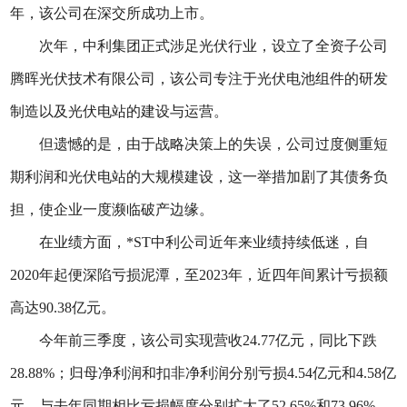
年，该公司在深交所成功上市。
次年，中利集团正式涉足光伏行业，设立了全资子公司
腾晖光伏技术有限公司，该公司专注于光伏电池组件的研发
制造以及光伏电站的建设与运营。
但遗憾的是，由于战略决策上的失误，公司过度侧重短
期利润和光伏电站的大规模建设，这一举措加剧了其债务负
担，使企业一度濒临破产边缘。
在业绩方面，*ST中利公司近年来业绩持续低迷，自
2020年起便深陷亏损泥潭，至2023年，近四年间累计亏损额
高达90.38亿元。
今年前三季度，该公司实现营收24.77亿元，同比下跌
28.88%；归母净利润和扣非净利润分别亏损4.54亿元和4.58亿
元，与去年同期相比亏损幅度分别扩大了52.65%和73.96%。