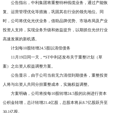
公告指出，中利集团将重整特种线缆业务，通过产能恢
复、运营管理优化等措施，巩固其在行业的领先地位。同
时，公司将优化光伏业务，借助品牌优势、市场布局及产业
投资人支持，实现业务升级和效益提升，以期抓住光伏行业
高速发展的新机遇。
计划每10股转增24.5股以清偿债务
11月19日同一天，*ST中利还发布关于重整计划（草
案）之出资人权益调整方案。
公告显示，由于公司当前无力清偿到期债务，重整投资
人将与出资人共同分担重整成本，实施权益调整。
方案明确，公司将按每10股转增24.5股的比例进行资本
公积金转增，总计转增21.4亿股，总股本将从8.7亿股跃升至
30.1亿股。