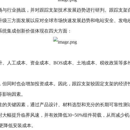
场与行业挑战，并对跟踪支架技术发展趋势进行研判。跟踪支架
升级三方面发展以应对全球市场快速发展趋势和电站安全、发电
系统集成创新价值体现在四大方面：
升、人工成本、资金成本、BOS成本、土地成本、税收政策等多
，但同时也会增加投资成本。因此，跟踪支架较固定支架的经济
等影响因素。
性的关键因素，通过产品设计、材料选型和充分的长期可靠性测
大幅提升临界风速，并有效降低30~50%组件荷载，从而减少
更降低安装成本。