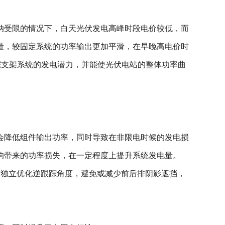
纳受限的情况下，白天光伏发电高峰时段电价较低，而
量，较固定系统的功率输出更加平滑，在早晚高电价时
踪支架系统的发电潜力，并能使光伏电站的整体功率曲
会降低组件输出功率，同时导致在非限电时候的发电损
响带来的功率损失，在一定程度上提升系统发电量。
每排独立优化逆跟踪角度，避免或减少前后排阴影遮挡，