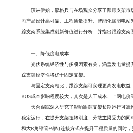
演讲伊始，廖格兵与在场观众分享了跟踪支架市
向产品设计高可靠、工程质量提升、智能化赋能电站
踪支架系统集成创新价值进行分析，并指出跟踪支架
一、降低度电成本
光伏系统经济性与多项因素有关，涵盖发电量提
踪支架经济性将优于固定支架。
与固定支架相比，跟踪支架可实现更高发电收益
BOS成本影响程度较大，其次是人工成本、上网电价
天合跟踪深入研究了影响跟踪支架长期运行可靠
稳定运行，在提升支架扭转刚度、分散主梁受力的同时
和大R角缩管+铆钉连接方式在提升工程质量的同时，