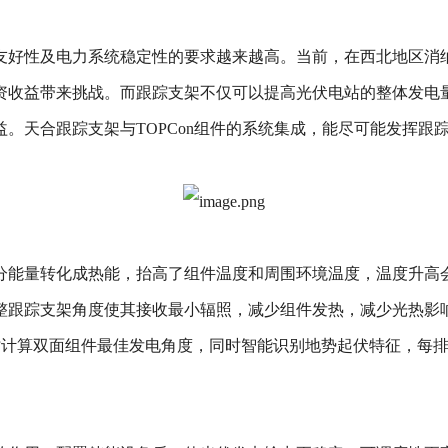
友好性及电力系统稳定性的要求越来越高。当前，在西北地区消
资收益带来挑战。而跟踪支架不仅可以提高光伏电站的整体发电
。天合跟踪支架与TOPCon组件的系统集成，能尽可能发挥跟
分能量转化成热能，抬高了组件温度和周围环境温度，温度升高
整跟踪支架角度使其接收最小辐照，减少组件发热，减少光热影
态，实时计算双面组件最佳发电角度，同时智能识别地势起伏特征，