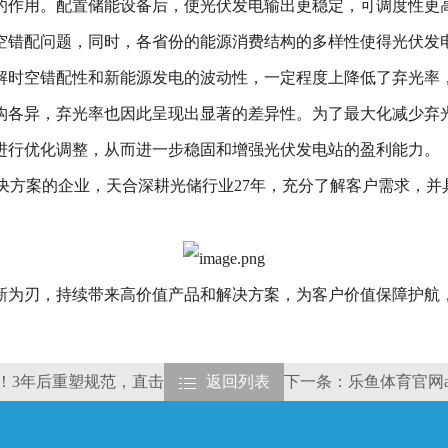
的作用。配置储能设备后，使光伏发电输出更稳定，可调度性更
空错配问题，同时，各省份的能源消费结构的多样性使得光伏发
解时空错配性和新能源发电的波动性，一定程度上降低了弃光率
构各异，弃光率也因此呈现出显著的差异性。为了最大化减少弃
进行优化调整，从而进一步稳固和增强光伏发电站的盈利能力。
决方案的企业，天合深耕光储行业27年，充分了解客户需求，
新为刃，持续带来高价值产品和解决方案，为客户价值保障护航
革！3年后重塑规范，直击
返回列表
下一条：乐鱼体育官网a