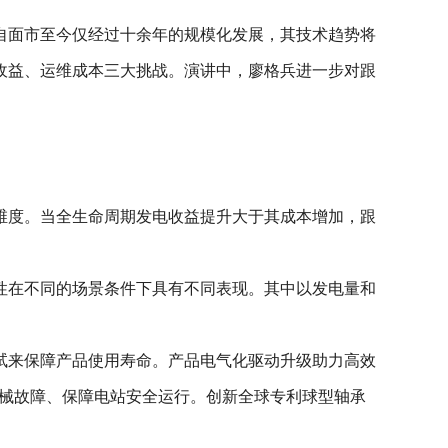
自面市至今仅经过十余年的规模化发展，其技术趋势将
收益、运维成本三大挑战。演讲中，廖格兵进一步对跟
维度。当全生命周期发电收益提升大于其成本增加，跟
性在不同的场景条件下具有不同表现。其中以发电量和
试来保障产品使用寿命。产品电气化驱动升级助力高效
机械故障、保障电站安全运行。创新全球专利球型轴承