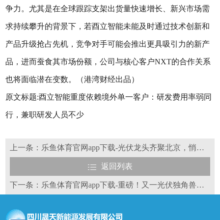
争力。尤其是在全球跟踪支架出货量快速增长、新兴市场需
求持续攀升的背景下，若酉立智能未能及时通过技术创新和
产品升级抢占先机，竞争对手可能会推出更具吸引力的新产
品，进而蚕食其市场份额，公司与核心客户NXT的合作关系
也将面临潜在变数。（港湾财经出品）
原文标题:酉立智能重度依赖境外单一客户：研发费用率弱同
行，兼职研发人员不少
上一条：乐鱼体育官网app下载-光伏龙头齐聚北京，悄悄召开关键性会议
返回列表
下一条：乐鱼体育官网app下载-重磅！又一光伏独角兽冲刺港股上市！