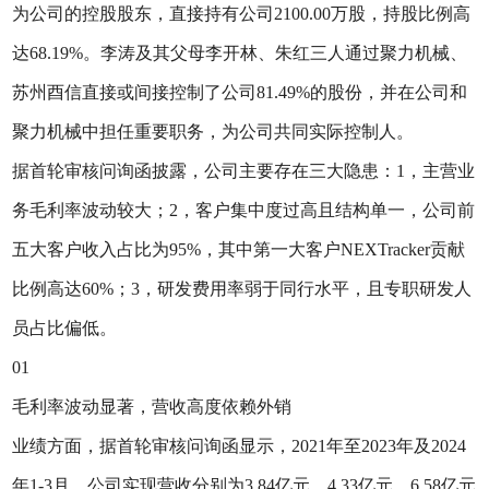
为公司的控股股东，直接持有公司2100.00万股，持股比例高
达68.19%。李涛及其父母李开林、朱红三人通过聚力机械、
苏州酉信直接或间接控制了公司81.49%的股份，并在公司和
聚力机械中担任重要职务，为公司共同实际控制人。
据首轮审核问询函披露，公司主要存在三大隐患：1，主营业
务毛利率波动较大；2，客户集中度过高且结构单一，公司前
五大客户收入占比为95%，其中第一大客户NEXTracker贡献
比例高达60%；3，研发费用率弱于同行水平，且专职研发人
员占比偏低。
01
毛利率波动显著，营收高度依赖外销
业绩方面，据首轮审核问询函显示，2021年至2023年及2024
年1-3月，公司实现营收分别为3.84亿元、4.33亿元、6.58亿元