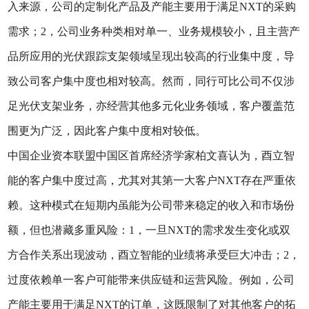
入来源，公司的定制化产品及产能主要用于满足NXT的采购
需求；2，公司业务种类相对单一、业务规模较小，且主营产
品所应用的光伏跟踪支架领域呈现出较高的行业集中度，导
致公司客户集中度也相对较高。然而，同行可比公司不仅涉
足光伏支架业务，亦经营其他多元化业务领域，客户覆盖范
围更为广泛，因此客户集中度相对较低。
中国企业资本联盟中国区首席经济学家柏文喜认为，酉立智
能的客户集中度过高，尤其对其第一大客户NXT存在严重依
赖。这种模式在短期内虽能为公司带来稳定的收入和市场份
额，但也潜藏多重风险：1，一旦NXT的需求发生变化或双
方合作关系出现波动，酉立智能的业绩将承受巨大冲击；2，
过度依赖单一客户可能带来供应链和运营风险。例如，公司
产能主要用于满足NXT的订单，这既限制了对其他客户的拓