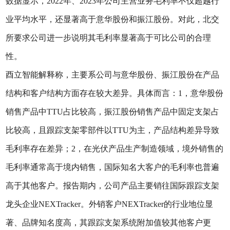
数据显示，2022年、2023年公司主营业务毛利率不仅超越行
业平均水平，还显著高于意华股份和振江股份。对此，北交
所要求公司进一步说明其毛利率显著高于可比公司的合理
性。
酉立智能解释称，主要系公司与意华股份、振江股份在产品
结构和客户结构方面存在较大差异。具体而言：1，意华股份
销售产品中TTU占比较高，振江股份销售产品中固定支架占
比较高，且跟踪支架零部件以TTU为主，产品结构差异导致
毛利率存在差异；2，在光伏产品生产制造领域，境外销售的
毛利率通常高于境内销售，国际知名大客户的毛利率也普遍
高于其他客户。报告期内，公司产品主要销往国际跟踪支架
龙头企业NEXTracker。外销客户NEXTracker的行业地位显
著、品牌知名度高，其跟踪支架系统附加值较其他客户更