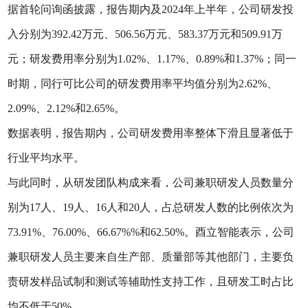
据首轮问询函披露，报告期内及2024年上半年，公司研发投
入分别为392.42万元、506.56万元、583.37万元和509.91万
元；研发费用率分别为1.02%、1.17%、0.89%和1.37%；同一
时期，同行可比公司的研发费用率平均值分别为2.62%、
2.09%、2.12%和2.65%。
数据表明，报告期内，公司研发费用率整体下滑且显著低于
行业平均水平。
与此同时，从研发团队构成来看，公司兼职研发人员数量分
别为17人、19人、16人和20人，占总研发人数的比例依次为
73.91%、76.00%、66.67%%和62.50%。酉立智能表示，公司
兼职研发人员主要来自生产部、质量部等其他部门，主要负
责研发样品试制和测试等辅助性支持工作，且研发工时占比
均不低于50%。