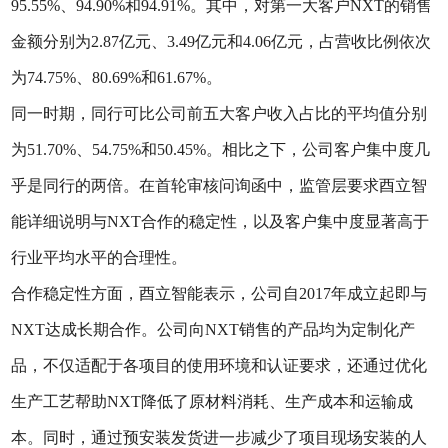
95.55%、94.90%和94.91%。其中，对第一大客户NXT的销售
金额分别为2.87亿元、3.49亿元和4.06亿元，占营收比例依次
为74.75%、80.69%和61.67%。
同一时期，同行可比公司前五大客户收入占比的平均值分别
为51.70%、54.75%和50.45%。相比之下，公司客户集中度几
乎是同行的两倍。在首轮审核问询函中，监管层要求酉立智
能详细说明与NXT合作的稳定性，以及客户集中度显著高于
行业平均水平的合理性。
合作稳定性方面，酉立智能表示，公司自2017年成立起即与
NXT达成长期合作。公司向NXT销售的产品均为定制化产
品，不仅适配于各项目的使用环境和认证要求，还通过优化
生产工艺帮助NXT降低了原材料消耗、生产成本和运输成
本。同时，通过预安装发货进一步减少了项目现场安装的人