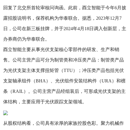
回复了北交所首轮审核问询函。此前，酉立智能于今年6月披
露招股说明书，保荐机构为华泰联合。据悉，2023年12月7
日，公司在新三板挂牌，并于2024年4月18日调入创新层，主
办券商仍为华泰联合。
酉立智能主要从事光伏支架核心零部件的研发、生产和销
售。公司主营产品可分为制管类和冲压类产品：制管类产品
为光伏支架主体支撑扭矩管（TTU）；冲压类产品包括光伏
支架轴承组件（BHA）、光伏组件安装结构件（URA）和檩
条（RAIL）。公司主营产品经组装后，可形成光伏支架的主
体结构，主要应用于光伏跟踪支架领域。
从股权结构看，公司具有浓厚的家族控股色彩。聚力机械作