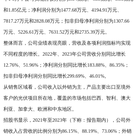
和1.85亿元；净利润分别为1477.68万元、4194.91万元、
7817.27万元和2828.08万元；扣非归母净利润分别为1307.66
万元、5226.61万元、7631.52万元和2735.39万元。
整体而言，公司业绩表现亮眼，营收及各项利润指标均实现
不同程度的增长。2022年、2023年公司营收分别同比增长
12.76%、51.96%；净利润分别同比增长183.88%、86.35%；
扣非归母净利润分别同比增长299.69%、46.01%。
从销售区域看，公司收入以外销为主，产品主要出口至境外
客户的光伏项目所在地，覆盖的市场包括巴西、智利、澳大
利亚、加拿大、欧洲和中东地区。
招股书显示，2021年至2023年（下称：报告期内），公司外
销收入占营收的比例分别为86.15%、88.19%、73.06%；外销