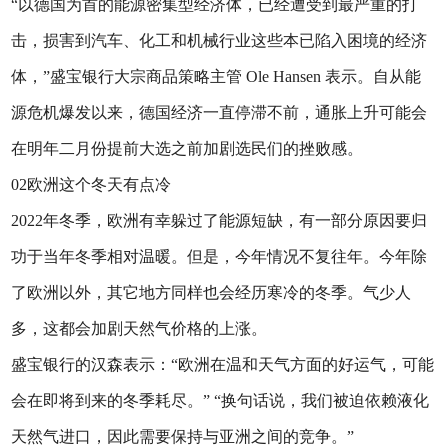
“以德国为首的能源密集型经济体，已经遭受到最严重的打
击，损害到汽车、化工和机械行业这些本已陷入困境的经济
体，”盛宝银行大宗商品策略主管 Ole Hansen 表示。自从能
源危机爆发以来，德国经济一直停滞不前，通胀上升可能会
在明年二月份提前大选之前加剧选民们的挫败感。
02欧洲这个冬天有点冷
2022年冬季，欧洲有幸躲过了能源短缺，有一部分原因要归
功于当年冬季相对温暖。但是，今年情况不复往年。今年除
了欧洲以外，其它地方同样也会经历寒冷的冬季。气少人
多，这都会加剧天然气价格的上涨。
盛宝银行的汉森表示：“欧洲在温和天气方面的好运气，可能
会在即将到来的冬季耗尽。” “换句话说，我们被迫依赖液化
天然气进口，因此需要保持与亚洲之间的竞争。”