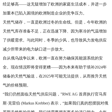
经足够高——这无疑增加了欧洲的家庭生活成本，并进一步
加重本已陷入困境的欧洲制造企业的竞争压力。
天然气储存，一直是欧洲过冬的生命线。但是，今年欧洲的
天然气库存准备不足，正在迅速下降、因为寒冷的气温增加
了供暖需求。与此同时，冬季的少风，也导致风力发电供应
减少所带来的电力缺口进一步放大。
自从俄乌战争以来，欧洲一直在努力确保其能源系统的安
全。现在情况即将变得更糟——因为本来有助于填补2024年
储备的天然气输送，在2025年可能无法提供，从而推升天然
气的价格预期。
“我们仍然面临天然气供应问题，”RWE AG 首席执行官马库
斯·克雷伯 (Markus Krebber) 表示，“如果我们真的想摆脱对俄