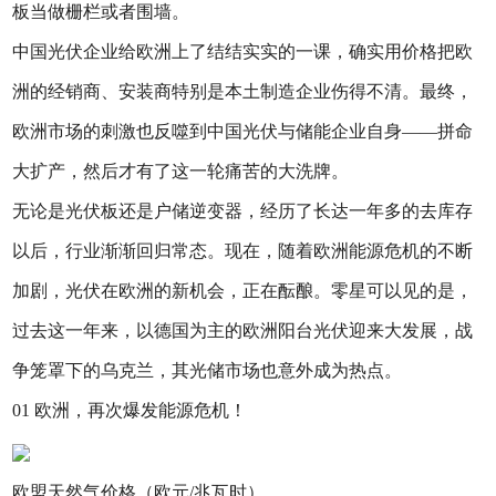
板当做栅栏或者围墙。
中国光伏企业给欧洲上了结结实实的一课，确实用价格把欧
洲的经销商、安装商特别是本土制造企业伤得不清。最终，
欧洲市场的刺激也反噬到中国光伏与储能企业自身——拼命
大扩产，然后才有了这一轮痛苦的大洗牌。
无论是光伏板还是户储逆变器，经历了长达一年多的去库存
以后，行业渐渐回归常态。现在，随着欧洲能源危机的不断
加剧，光伏在欧洲的新机会，正在酝酿。零星可以见的是，
过去这一年来，以德国为主的欧洲阳台光伏迎来大发展，战
争笼罩下的乌克兰，其光储市场也意外成为热点。
01 欧洲，再次爆发能源危机！
欧盟天然气价格（欧元/兆瓦时）