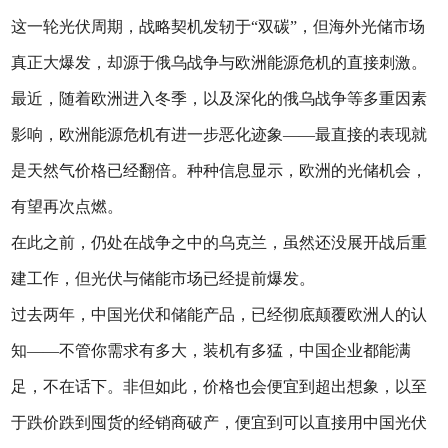
这一轮光伏周期，战略契机发轫于“双碳”，但海外光储市场
真正大爆发，却源于俄乌战争与欧洲能源危机的直接刺激。
最近，随着欧洲进入冬季，以及深化的俄乌战争等多重因素
影响，欧洲能源危机有进一步恶化迹象——最直接的表现就
是天然气价格已经翻倍。种种信息显示，欧洲的光储机会，
有望再次点燃。
在此之前，仍处在战争之中的乌克兰，虽然还没展开战后重
建工作，但光伏与储能市场已经提前爆发。
过去两年，中国光伏和储能产品，已经彻底颠覆欧洲人的认
知——不管你需求有多大，装机有多猛，中国企业都能满
足，不在话下。非但如此，价格也会便宜到超出想象，以至
于跌价跌到囤货的经销商破产，便宜到可以直接用中国光伏