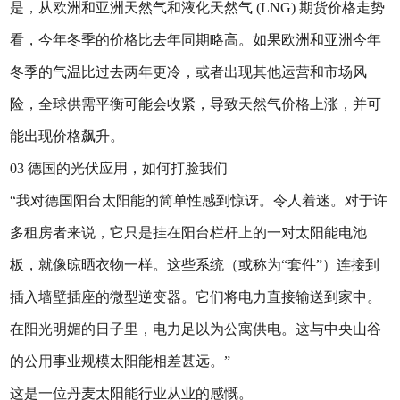
是，从欧洲和亚洲天然气和液化天然气 (LNG) 期货价格走势
看，今年冬季的价格比去年同期略高。如果欧洲和亚洲今年
冬季的气温比过去两年更冷，或者出现其他运营和市场风
险，全球供需平衡可能会收紧，导致天然气价格上涨，并可
能出现价格飙升。
03 德国的光伏应用，如何打脸我们
“我对德国阳台太阳能的简单性感到惊讶。令人着迷。对于许
多租房者来说，它只是挂在阳台栏杆上的一对太阳能电池
板，就像晾晒衣物一样。这些系统（或称为“套件”）连接到
插入墙壁插座的微型逆变器。它们将电力直接输送到家中。
在阳光明媚的日子里，电力足以为公寓供电。这与中央山谷
的公用事业规模太阳能相差甚远。”
这是一位丹麦太阳能行业从业的感慨。