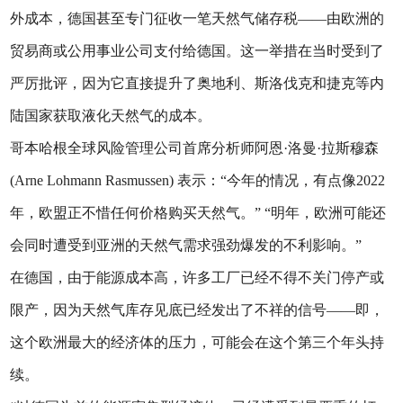
外成本，德国甚至专门征收一笔天然气储存税——由欧洲的
贸易商或公用事业公司支付给德国。这一举措在当时受到了
严厉批评，因为它直接提升了奥地利、斯洛伐克和捷克等内
陆国家获取液化天然气的成本。
哥本哈根全球风险管理公司首席分析师阿恩·洛曼·拉斯穆森
(Arne Lohmann Rasmussen) 表示：“今年的情况，有点像2022
年，欧盟正不惜任何价格购买天然气。” “明年，欧洲可能还
会同时遭受到亚洲的天然气需求强劲爆发的不利影响。”
在德国，由于能源成本高，许多工厂已经不得不关门停产或
限产，因为天然气库存见底已经发出了不祥的信号——即，
这个欧洲最大的经济体的压力，可能会在这个第三个年头持
续。