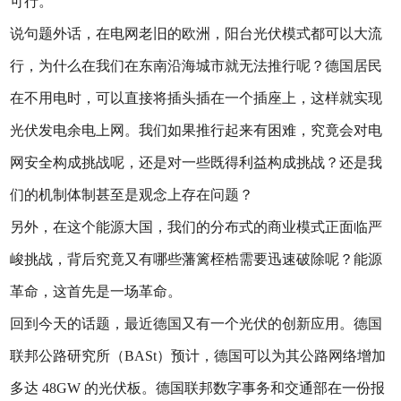
可行。
说句题外话，在电网老旧的欧洲，阳台光伏模式都可以大流
行，为什么在我们在东南沿海城市就无法推行呢？德国居民
在不用电时，可以直接将插头插在一个插座上，这样就实现
光伏发电余电上网。我们如果推行起来有困难，究竟会对电
网安全构成挑战呢，还是对一些既得利益构成挑战？还是我
们的机制体制甚至是观念上存在问题？
另外，在这个能源大国，我们的分布式的商业模式正面临严
峻挑战，背后究竟又有哪些藩篱桎梏需要迅速破除呢？能源
革命，这首先是一场革命。
回到今天的话题，最近德国又有一个光伏的创新应用。德国
联邦公路研究所（BASt）预计，德国可以为其公路网络增加
多达 48GW 的光伏板。德国联邦数字事务和交通部在一份报