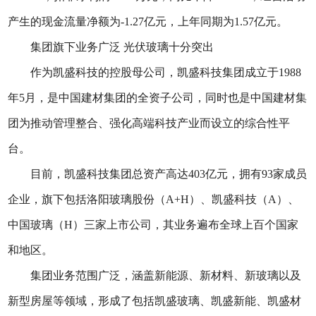
产生的现金流量净额为-1.27亿元，上年同期为1.57亿元。
集团旗下业务广泛 光伏玻璃十分突出
作为凯盛科技的控股母公司，凯盛科技集团成立于1988
年5月，是中国建材集团的全资子公司，同时也是中国建材集
团为推动管理整合、强化高端科技产业而设立的综合性平
台。
目前，凯盛科技集团总资产高达403亿元，拥有93家成员
企业，旗下包括洛阳玻璃股份（A+H）、凯盛科技（A）、
中国玻璃（H）三家上市公司，其业务遍布全球上百个国家
和地区。
集团业务范围广泛，涵盖新能源、新材料、新玻璃以及
新型房屋等领域，形成了包括凯盛玻璃、凯盛新能、凯盛材