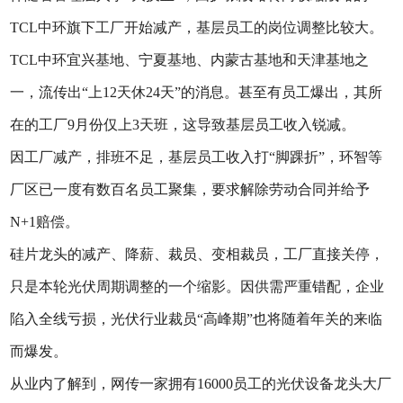
TCL中环旗下工厂开始减产，基层员工的岗位调整比较大。
TCL中环宜兴基地、宁夏基地、内蒙古基地和天津基地之
一，流传出“上12天休24天”的消息。甚至有员工爆出，其所
在的工厂9月份仅上3天班，这导致基层员工收入锐减。
因工厂减产，排班不足，基层员工收入打“脚踝折”，环智等
厂区已一度有数百名员工聚集，要求解除劳动合同并给予
N+1赔偿。
硅片龙头的减产、降薪、裁员、变相裁员，工厂直接关停，
只是本轮光伏周期调整的一个缩影。因供需严重错配，企业
陷入全线亏损，光伏行业裁员“高峰期”也将随着年关的来临
而爆发。
从业内了解到，网传一家拥有16000员工的光伏设备龙头大厂