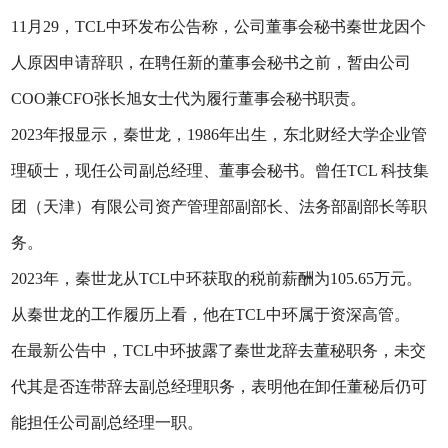
11月29，TCL中环发布公告称，公司董事会秘书秦世龙因个
人原因申请辞职，在聘任新的董事会秘书之前，暂由公司
COO兼CFO张长旭女士代为履行董事会秘书职责。
2023年报显示，秦世龙，1986年出生，东北财经大学企业管
理硕士，现任公司副总经理、董事会秘书。曾任TCL 科技集
团（天津）有限公司资产管理部副部长、法务部副部长等职
务。
2023年，秦世龙从TCL中环获取的税前薪酬为105.65万元。
从秦世龙的工作履历上看，他在TCL中环属于资深高管。
在最新公告中，TCL中环披露了秦世龙辞去董秘职务，未交
代其是否连带辞去副总经理职务，表明他在卸任董秘后仍可
能担任公司副总经理一职。