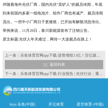
伴随着海外光伏厂商，国内光伏“卖铲人”的裁员传闻，年底
到来前国内多家一线电池片、组件厂商也有减产、裁员传闻
流出。一些中小厂商日子更难熬，已开始有解散消息传出。
举例来说，11月26日，泰川新能源发布了注销公告。
原文标题:光伏人年关难过，网传一大波裁员在路上！
上一条：乐鱼体育官网app下载-逆势增投13亿！百亿级光伏黑马大扩张
返回列表
下一条：乐鱼体育官网app下载-行业报告 | 光伏行业：重视光伏行业底部拐点机会
leyu·乐鱼(中国)
开元体育
星空体育·(中国)