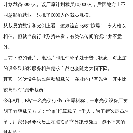
计划裁员6000人。该厂原计划裁员10,000人，后因地方上不
同意影响就业，只批了6000人的裁员规模。
从裁员的数字和比例上看，这则流言比较“惊爆”，令人难以
相信。但就当前行业形势来看，有类似传闻的流出并不意
外。
目前下游的硅片、电池片和组件环节处于普亏状态，对上游
的设备采购和服务相关需求自然也会随之大幅下降。
其实，光伏设备供应商酝酿裁员，在业内已有先例，其中比
较典型有“跑步裁员”。
今年8月，B站一名光伏行业up主爆料称，一家光伏设备厂发
明了奇葩裁员方式：“他们打算裁员上千人，为了筛选裁员名
单，厂家领导要求员工在40℃的室外跑步5km，跑不下来的
就裁掉”。