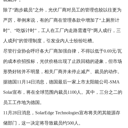
除了“跑步裁员”之外，光伏厂商对员工的管理也较以往更为
严厉，举例来说，有的厂商在管理条款中增加了“上厕所计
时”、“吃饭计时”，工人在工厂内走路需遵守“两人成行，三
人成列”的管理制度，引发业内人士纷纷吐槽。
尽管行业协会呼吁各大厂商加强自律，不得以低于0.69元/瓦
的成本价招投标，光伏价格出现了止跌回稳的迹象，但市场
形势好转并不明显，相关厂商并未停止减产、裁员的动作。
据德国11月14日消息，德国最后一家上市太阳能公司-SMA
Solar宣布，将在全球范围内裁员1100人。其中，三分之二的
员工工作地为德国。
11月28日消息，SolarEdge Technologies宣布将关闭其能源存
储部门，这一决定将导致裁员约500人。