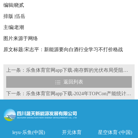
编辑|晓贰
排版 |伍岳
主编|老潮
图片来源于网络
原文标题:宋志平：新能源要向白酒行业学习不打价格战
上一条：乐鱼体育官网app下载-南存辉的光伏布局受阻，正泰安能IPO中止
返回列表
下一条：乐鱼体育官网app下载-2024年TOPCon产能统计，近50厂商落地产能接近800GW
leyu·乐鱼(中国)
开元体育
星空体育·(中国)