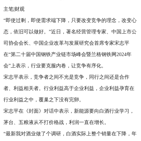
主笔|财观
“即使过剩，即使需求端下降，只要改变竞争的理念，改变心
态，依旧可以做好。”近日，著名经营管理专家、中国上市公
司协会会长、中国企业改革与发展研究会首席专家宋志平
在“第二十届中国钢铁产业链市场峰会暨兰格钢铁网2024年
会”上表示，行业要克服内卷，让竞争有序化。
宋志平表示，竞争者之间不光是竞争，同行之间还是合作
者、利益相关者。行业利益高于企业利益，企业利益孕育在
行业利益之中，覆巢之下没有完卵。
宋志平在《封面》对话中表示，新能源要向白酒行业学习，
茅台、五粮液从不打价格战，利润一直在增长。
“最新我对酒业做了个调研，白酒实际上整个销量在下降，年