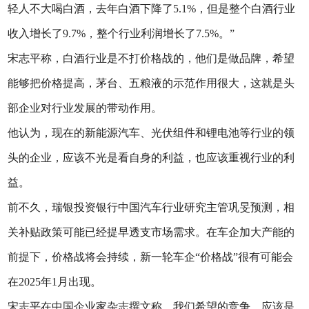
轻人不大喝白酒，去年白酒下降了5.1%，但是整个白酒行业
收入增长了9.7%，整个行业利润增长了7.5%。”
宋志平称，白酒行业是不打价格战的，他们是做品牌，希望
能够把价格提高，茅台、五粮液的示范作用很大，这就是头
部企业对行业发展的带动作用。
他认为，现在的新能源汽车、光伏组件和锂电池等行业的领
头的企业，应该不光是看自身的利益，也应该重视行业的利
益。
前不久，瑞银投资银行中国汽车行业研究主管巩旻预测，相
关补贴政策可能已经提早透支市场需求。在车企加大产能的
前提下，价格战将会持续，新一轮车企“价格战”很有可能会
在2025年1月出现。
宋志平在中国企业家杂志撰文称，我们希望的竞争，应该是