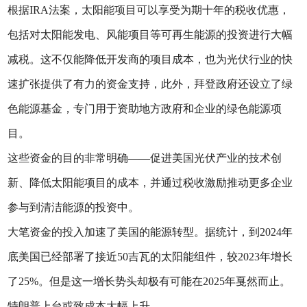
根据IRA法案，太阳能项目可以享受为期十年的税收优惠，
包括对太阳能发电、风能项目等可再生能源的投资进行大幅
减税。这不仅能降低开发商的项目成本，也为光伏行业的快
速扩张提供了有力的资金支持，此外，拜登政府还设立了绿
色能源基金，专门用于资助地方政府和企业的绿色能源项
目。
这些资金的目的非常明确——促进美国光伏产业的技术创
新、降低太阳能项目的成本，并通过税收激励推动更多企业
参与到清洁能源的投资中。
大笔资金的投入加速了美国的能源转型。据统计，到2024年
底美国已经部署了接近50吉瓦的太阳能组件，较2023年增长
了25%。但是这一增长势头却极有可能在2025年戛然而止。
特朗普上台或致成本大幅上升