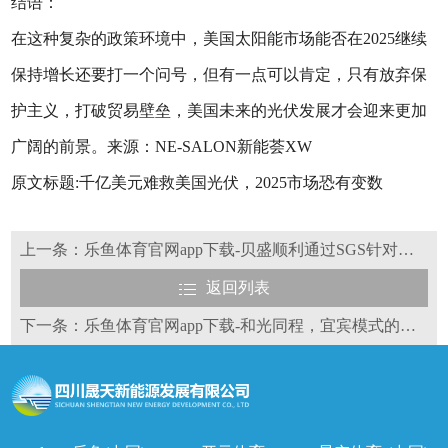
结语：
在这种复杂的政策环境中，美国太阳能市场能否在2025继续
保持增长还要打一个问号，但有一点可以肯定，只有放弃保
护主义，打破贸易壁垒，美国未来的光伏发展才会迎来更加
广阔的前景。来源：NE-SALON新能荟XW
原文标题:千亿美元难救美国光伏，2025市场恐有变数
上一条：乐鱼体育官网app下载-贝盛顺利通过SGS针对供应链可追溯体系完备性和社会责任审核核查
返回列表
下一条：乐鱼体育官网app下载-和光同程，宜宾模式的一个缩影