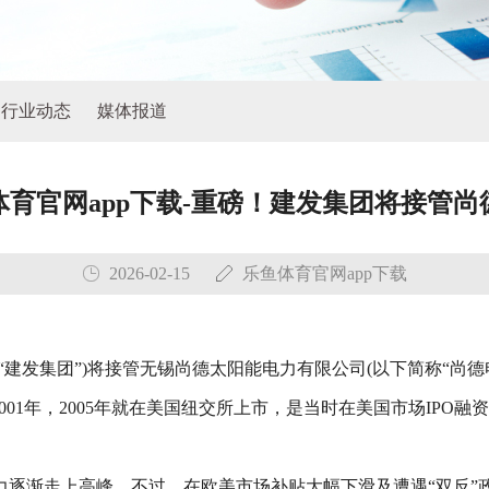
行业动态
媒体报道
体育官网app下载-重磅！建发集团将接管尚
2026-02-15
乐鱼体育官网app下载
建发集团”)将接管无锡尚德太阳能电力有限公司(以下简称“尚德电
001年，2005年就在美国纽交所上市，是当时在美国市场IP
逐渐走上高峰。不过，在欧美市场补贴大幅下滑及遭遇“双反”政策