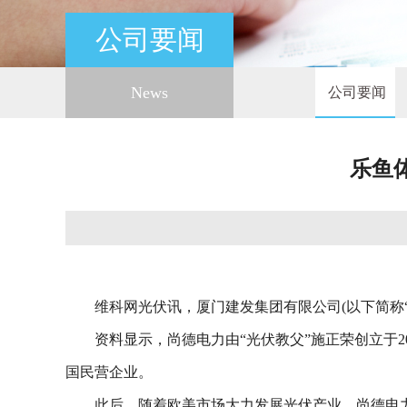
公司要闻
News
公司要闻
乐鱼
维科网光伏讯，厦门建发集团有限公司(以下简称“
资料显示，尚德电力由“光伏教父”施正荣创立于2
国民营企业。
此后，随着欧美市场大力发展光伏产业，尚德电力