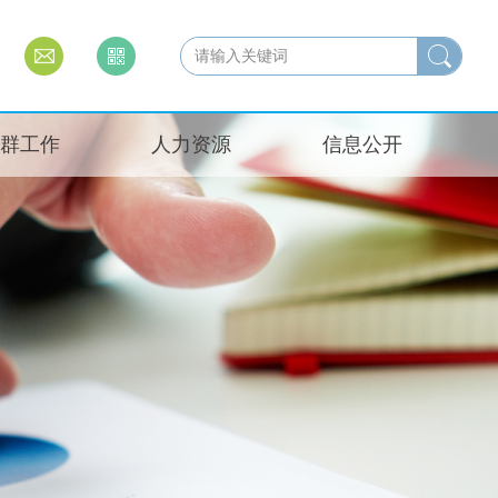
群工作
人力资源
信息公开