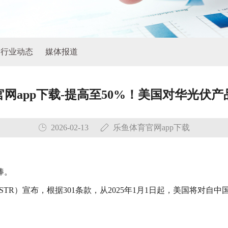
行业动态
媒体报道
网app下载-提高至50%！美国对华光伏
2026-02-13
乐鱼体育官网app下载
棒。
USTR）宣布，根据301条款，从2025年1月1日起，美国将对