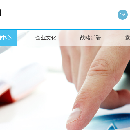
闻中心
企业文化
战略部署
党