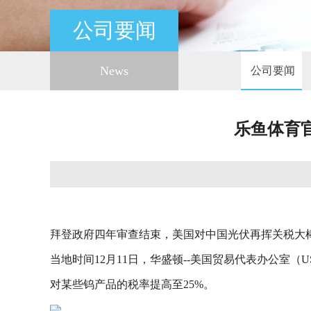
公司要闻
News
公司要闻
乐鱼体育官
拜登政府四年审查结束，美国对中国光伏再挥关税大
当地时间12月11日，华盛顿--美国贸易代表办公室（
对某些钨产品的税率提高至25%。