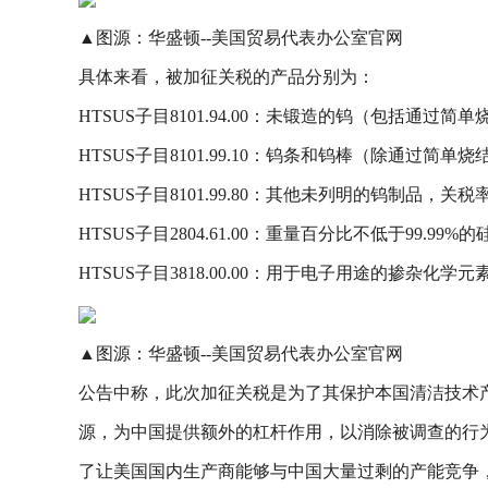
▲图源：华盛顿--美国贸易代表办公室官网
具体来看，被加征关税的产品分别为：
HTSUS子目8101.94.00：未锻造的钨（包括通过
HTSUS子目8101.99.10：钨条和钨棒（除通过
HTSUS子目8101.99.80：其他未列明的钨制品，关税
HTSUS子目2804.61.00：重量百分比不低于99.99
HTSUS子目3818.00.00：用于电子用途的掺
▲图源：华盛顿--美国贸易代表办公室官网
公告中称，此次加征关税是为了其保护本国清洁技术
源，为中国提供额外的杠杆作用，以消除被调查的行
了让美国国内生产商能够与中国大量过剩的产能竞争