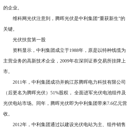
的企业。
维科网光伏注意到，腾晖光伏是中利集团“重获新生”的
关键。
光伏扶贫第一股
资料显示，中利集团成立于1988年，原是以特种线缆为
主营业务的高新技术企业，2009年在深圳证券交易所挂牌上
市。
2011年，中利集团成功并购江苏腾晖电力科技有限公司
（后更名为腾晖光伏）51%股权， 全面进军光伏电池组件及
光伏电站市场。同年，腾晖光伏即为中利集团带来7.6亿元营
收。
2012年，中利集团通过以建设光伏电站为主、组件销售