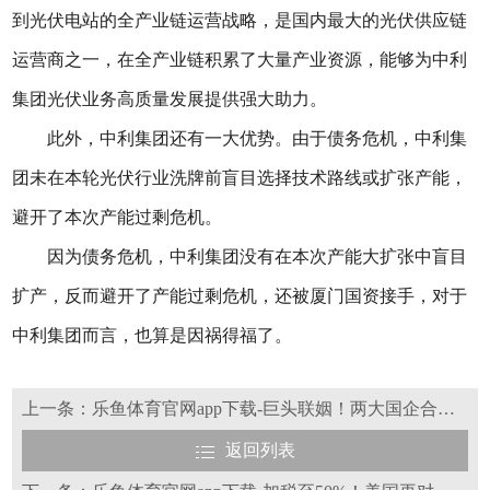
到光伏电站的全产业链运营战略，是国内最大的光伏供应链
运营商之一，在全产业链积累了大量产业资源，能够为中利
集团光伏业务高质量发展提供强大助力。
此外，中利集团还有一大优势。由于债务危机，中利集
团未在本轮光伏行业洗牌前盲目选择技术路线或扩张产能，
避开了本次产能过剩危机。
因为债务危机，中利集团没有在本次产能大扩张中盲目
扩产，反而避开了产能过剩危机，还被厦门国资接手，对于
中利集团而言，也算是因祸得福了。
上一条：乐鱼体育官网app下载-巨头联姻！两大国企合资成立光伏新公司
返回列表