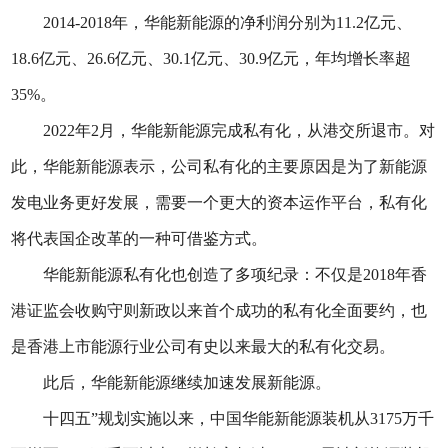
2014-2018年，华能新能源的净利润分别为11.2亿元、
18.6亿元、26.6亿元、30.1亿元、30.9亿元，年均增长率超
35%。
2022年2月，华能新能源完成私有化，从港交所退市。对
此，华能新能源表示，公司私有化的主要原因是为了新能源
发电业务更好发展，需要一个更大的资本运作平台，私有化
将代表国企改革的一种可借鉴方式。
华能新能源私有化也创造了多项纪录：不仅是2018年香
港证监会收购守则新政以来首个成功的私有化全面要约，也
是香港上市能源行业公司有史以来最大的私有化交易。
此后，华能新能源继续加速发展新能源。
十四五”规划实施以来，中国华能新能源装机从3175万千