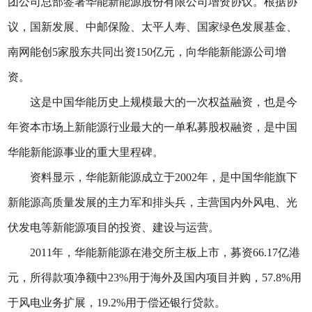
团公司总部签署华能新能源股份有限公司增资协议。根据协
议，国新发展、中邮保险、太平人寿、国家绿色发展基金、
南网能创5家股东共同出资150亿元，向华能新能源公司增
资。
这是中国华能历史上规模最大的一次权益融资，也是今
年资本市场上新能源行业最大的一单私募股权融资，是中国
华能新能源事业的重大里程碑。
资料显示，华能新能源成立于2002年，是中国华能旗下
新能源高质量发展的主力军和排头兵，主营国内外风电、光
伏发电等新能源项目的投资、建设与运营。
2011年，华能新能源在港交所主板上市，募资66.17亿港
元，所得款项净额中23%用于海外及国内项目并购，57.8%用
于风电业务扩展，19.2%用于偿还银行贷款。