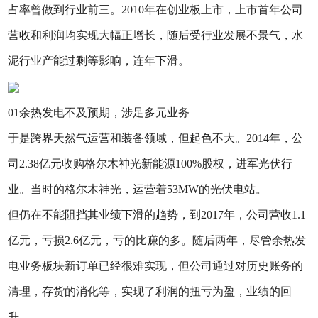
占率曾做到行业前三。2010年在创业板上市，上市首年公司
营收和利润均实现大幅正增长，随后受行业发展不景气，水
泥行业产能过剩等影响，连年下滑。
01余热发电不及预期，涉足多元业务
于是跨界天然气运营和装备领域，但起色不大。2014年，公
司2.38亿元收购格尔木神光新能源100%股权，进军光伏行
业。当时的格尔木神光，运营着53MW的光伏电站。
但仍在不能阻挡其业绩下滑的趋势，到2017年，公司营收1.1
亿元，亏损2.6亿元，亏的比赚的多。随后两年，尽管余热发
电业务板块新订单已经很难实现，但公司通过对历史账务的
清理，存货的消化等，实现了利润的扭亏为盈，业绩的回
升。