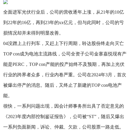
全面进军光伏行业后，公司的营收逐年上涨，从21年的10亿
到22年的16亿，再到23年的xx亿元，但与此同时，公司的亏
损情况却并未得到明显改善。
04没蹭上上行列车，又赶上下行周期，聆达股份终走向灭亡
TOP con成为电池主流路线，公司全资子公司金寨嘉悦现有产
能是PERC，TOP con产能的投产始终不及预期，再加上光伏
行业的跨界者众多，行业内卷严重。公司在2024年3月，首次
被爆出停产的消息。随后，又终止了新建的TOP con电池产
能。
很快，一系列问题出现，因会计师事务所出具了否定意见的
《2023年度内部控制鉴证报告》，公司被“ST”，随后又爆出
一系列负面新闻，诉讼、仲裁、欠款，公司股票一路走低。