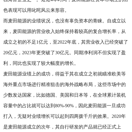
色表现可以用叱咤风云来形容。
而麦田能源的业绩状况，也没有辜负资本的青睐。自成立以
来，麦田能源的营业收入始终保持着较高的复合增长率，从
成立之初的不足1亿元，至2022年底，其营业收入已经突破了
20亿元，2023年更突破了30亿元。同期净利润不但实现了盈
利，同比也实现了较大幅度的增长。
麦田能源业绩上的成功，得益于其在成立之初就瞄准欧美等
海外重点市场进行精准狙击的海外战略布局，这些市场中的
少数发达国家，比如德国、美国和日本等，在全球累计装机
容量中的占比就可以达到80%-90%，因此麦田能源一旦成功
打入，无疑对业绩增长可以起到四两拨千斤的效果。2020年
是麦田能源成立的次年，其自行研发的产品就已经正式上