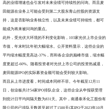
高的业绩增速也会引发对未来业绩可持续性的问询。而且麦
田能源在业务上可能会受到第二大股东青山控股的资源支
持，这是否影响业务独立性，以及未来业绩可持续性，都可
能成为将来被问询的重点。
此外，受光伏大环境的不利变化影响，103家光伏上市企业的
市值，年末时比年初大幅缩水。公开资料显示，这些企业的
平均缩水幅度竟高达-37%，而和各企业的巅峰市值，缩水幅
度更超过-60%。随着投资者对光伏上市公司的投资热减退，
麦田能源IPO的实际募资金额可能会受到较大影响。
而且从上市进度看，时间成本同样不菲。今年截至12月11
日，创业板共计54家IPO排队企业，这些企业从申报获受理
到统计日平均间隔天数为831天。其中，南通泰禾化工股份有
限公司的已排队天数甚至超过了1500天(其IPO于2023年10月