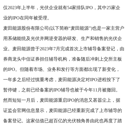
仅2023年上半年，光伏企业就有54家排队IPO，其中25家企
业的IPO在同年被受理。
麦田能源股份有限公司(以下简称“麦田能源”)也是一家主营户
用系储能统及光伏并网逆变器的研发、生产和销售的光伏企
业。麦田能源曾于2023年7月完成首次上市辅导备案登记，由
券商龙头中信证券担任辅导机构，准备随后冲刺上交所主板
的IPO。但随着市场、业务和发行等方面都出现了新变化，
一年多之后经过慎重考虑，麦田能源决定对IPO进程按下了
暂停键，之前已经备案的IPO辅导也被于今年11月被撤回。
然而短短一月后，麦田能源重启IPO的消息又甚嚣尘上，据
证监会官网信息显示，麦田能源已经重新完成了上市辅导的
备案登记。这家估值已超百亿的光伏独角兽由此也再度了踏