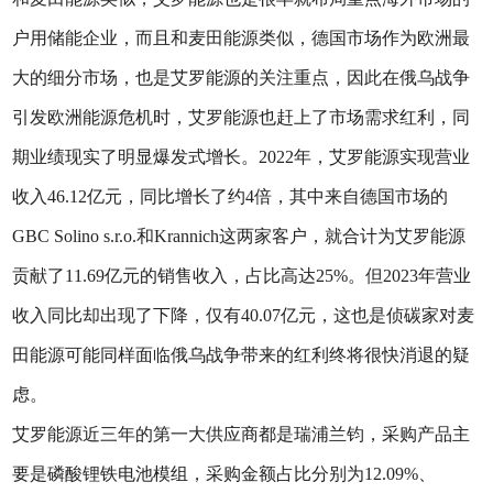
户用储能企业，而且和麦田能源类似，德国市场作为欧洲最
大的细分市场，也是艾罗能源的关注重点，因此在俄乌战争
引发欧洲能源危机时，艾罗能源也赶上了市场需求红利，同
期业绩现实了明显爆发式增长。2022年，艾罗能源实现营业
收入46.12亿元，同比增长了约4倍，其中来自德国市场的
GBC Solino s.r.o.和Krannich这两家客户，就合计为艾罗能源
贡献了11.69亿元的销售收入，占比高达25%。但2023年营业
收入同比却出现了下降，仅有40.07亿元，这也是侦碳家对麦
田能源可能同样面临俄乌战争带来的红利终将很快消退的疑
虑。
艾罗能源近三年的第一大供应商都是瑞浦兰钧，采购产品主
要是磷酸锂铁电池模组，采购金额占比分别为12.09%、