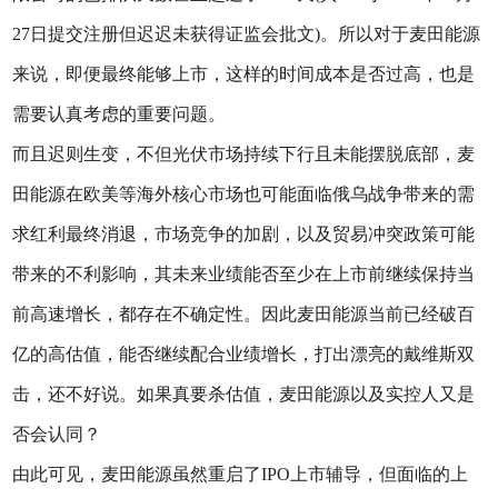
27日提交注册但迟迟未获得证监会批文)。所以对于麦田能源
来说，即便最终能够上市，这样的时间成本是否过高，也是
需要认真考虑的重要问题。
而且迟则生变，不但光伏市场持续下行且未能摆脱底部，麦
田能源在欧美等海外核心市场也可能面临俄乌战争带来的需
求红利最终消退，市场竞争的加剧，以及贸易冲突政策可能
带来的不利影响，其未来业绩能否至少在上市前继续保持当
前高速增长，都存在不确定性。因此麦田能源当前已经破百
亿的高估值，能否继续配合业绩增长，打出漂亮的戴维斯双
击，还不好说。如果真要杀估值，麦田能源以及实控人又是
否会认同？
由此可见，麦田能源虽然重启了IPO上市辅导，但面临的上