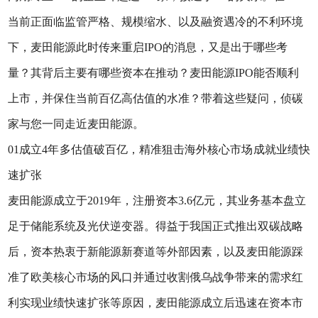
当前正面临监管严格、规模缩水、以及融资遇冷的不利环境
下，麦田能源此时传来重启IPO的消息，又是出于哪些考
量？其背后主要有哪些资本在推动？麦田能源IPO能否顺利
上市，并保住当前百亿高估值的水准？带着这些疑问，侦碳
家与您一同走近麦田能源。
01成立4年多估值破百亿，精准狙击海外核心市场成就业绩快
速扩张
麦田能源成立于2019年，注册资本3.6亿元，其业务基本盘立
足于储能系统及光伏逆变器。得益于我国正式推出双碳战略
后，资本热衷于新能源新赛道等外部因素，以及麦田能源踩
准了欧美核心市场的风口并通过收割俄乌战争带来的需求红
利实现业绩快速扩张等原因，麦田能源成立后迅速在资本市