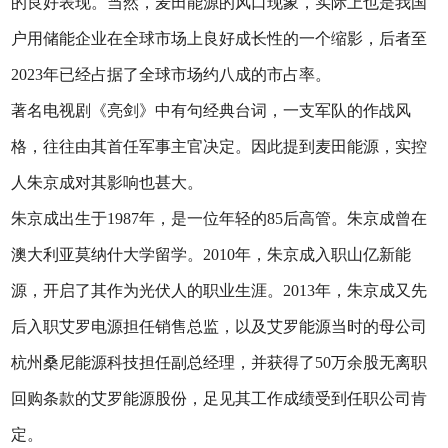
的良好表现。当然，麦田能源的风口现象，实际上也是我国
户用储能企业在全球市场上良好成长性的一个缩影，后者至
2023年已经占据了全球市场约八成的市占率。
著名电视剧《亮剑》中有句经典台词，一支军队的作战风
格，往往由其首任军事主官决定。因此提到麦田能源，实控
人朱京成对其影响也甚大。
朱京成出生于1987年，是一位年轻的85后高管。朱京成曾在
澳大利亚莫纳什大学留学。2010年，朱京成入职山亿新能
源，开启了其作为光伏人的职业生涯。2013年，朱京成又先
后入职艾罗电源担任销售总监，以及艾罗能源当时的母公司
杭州桑尼能源科技担任副总经理，并获得了50万余股无离职
回购条款的艾罗能源股份，足见其工作成绩受到任职公司肯
定。