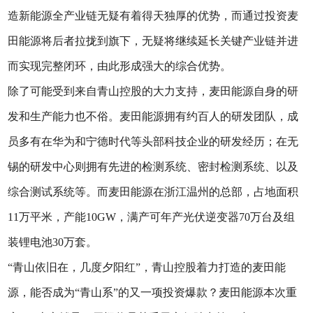
造新能源全产业链无疑有着得天独厚的优势，而通过投资麦
田能源将后者拉拢到旗下，无疑将继续延长关键产业链并进
而实现完整闭环，由此形成强大的综合优势。
除了可能受到来自青山控股的大力支持，麦田能源自身的研
发和生产能力也不俗。麦田能源拥有约百人的研发团队，成
员多有在华为和宁德时代等头部科技企业的研发经历；在无
锡的研发中心则拥有先进的检测系统、密封检测系统、以及
综合测试系统等。而麦田能源在浙江温州的总部，占地面积
11万平米，产能10GW，满产可年产光伏逆变器70万台及组
装锂电池30万套。
“青山依旧在，几度夕阳红”，青山控股着力打造的麦田能
源，能否成为“青山系”的又一项投资爆款？麦田能源本次重