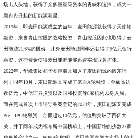
场出人头地，获得了众多重量级资本的青睐和追捧，成为一
颗冉冉升起的新能源新星。
2019年，即麦田能源成立的当年，麦田能源就获得了天使轮
融资，来自青山控股的战略投资，青山控股因此也取得了麦
田能源21.6%的股份，此外麦田能源同年还获得了5亿元银行
融资，这些资金使得麦田能源能够迅速实现业务扩张。
2022年，华峰集团和华友控股又加入了麦田能源的股东行
列；同年10月，麦田能源又完成了来自A轮融资，金额高达
数亿元，中信证券投资以及国和投资等8家机构以身入局。
而在完成首次上市辅导备案登记的2023年，麦田能源又完成
Pre—IPO轮融资，金额超过10亿元，估值则突破了百亿大
关，并于同年成为福布斯中国榜单上，中国新增的少数23家
独角兽企业之一。短短4年时间，麦田能源在资本市场上的出