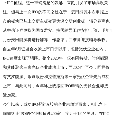
上IPO征程。这一重磅消息的发酵，立刻引发了市场高度关
注。但与上一次IPO的不同之处在于，麦田能源本次申报上
市的板块已从上交所主板变更为深交所创业板，辅导券商也
从中信证券更换为国泰君安。按照辅导工作安排，预计明年4
月份麦田能源将进行辅导工作总结，并准备迎接辅导验收。
自去年8月证监会收紧上市口子以来，包括光伏企业在内，
IPO速度出现了骤降。整个2023年，仅有阿特斯、时创能源
和艾能聚这三家光伏企业成功上市；而2024年至今，同样仅
有艾罗能源、永臻股份和拉普拉斯等三家光伏企业先后成功
上市，与此同时，今年终止或撤回IPO申请的光伏企业却接
近20家。
今年以来，成功IPO登陆A股的企业未超过百家，相比之下，
同期终止IPO的企业却超过400家，接近于1:9的关系。在IPO