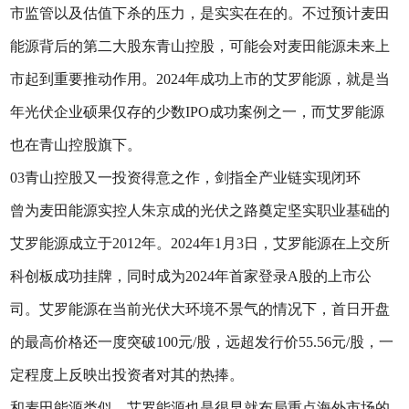
市监管以及估值下杀的压力，是实实在在的。不过预计麦田
能源背后的第二大股东青山控股，可能会对麦田能源未来上
市起到重要推动作用。2024年成功上市的艾罗能源，就是当
年光伏企业硕果仅存的少数IPO成功案例之一，而艾罗能源
也在青山控股旗下。
03青山控股又一投资得意之作，剑指全产业链实现闭环
曾为麦田能源实控人朱京成的光伏之路奠定坚实职业基础的
艾罗能源成立于2012年。2024年1月3日，艾罗能源在上交所
科创板成功挂牌，同时成为2024年首家登录A股的上市公
司。艾罗能源在当前光伏大环境不景气的情况下，首日开盘
的最高价格还一度突破100元/股，远超发行价55.56元/股，一
定程度上反映出投资者对其的热捧。
和麦田能源类似，艾罗能源也是很早就布局重点海外市场的