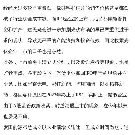
经经历过多轮严重暴跌，像硅料和硅片的销售价格甚至都跌
破了行业现金成本线。而IPO企业的上市，几乎都伴随着募
资和扩产，这无疑会进一步加剧光伏市场的早已严重供过于
求的现状，导致更严重的产能浪费和投资低效，因此收紧光
伏企业上市的口子也是必然。
此外，上市前突击清仓式分红，以及欺诈发行等现象，也是
监管重点。多重影响下，光伏企业撤回IPO申请的现象并不
少见，比如华耀光电、彩虹新能、华翔翔能、以及拓邦新
能，都因各种原因在2023年终止了IPO。实际上，储能企业
由于A股监管政策收紧，转道港股上市的现象，在今年以来
也屡见不鲜。
麦田能源虽然成立以来业绩增长迅速，但成立时间尚短，过