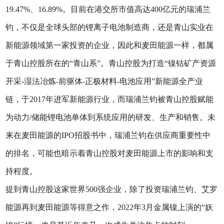
19.47%、16.89%。目前在港交所市值高达400亿元的瑞浦兰
钧，不仅是全球头部的锂离子电池制造商，还是青山实业在
新能源领域第一家投资的企业，因此和麦田能源一样，都属
于青山控股所在的“青山系”。青山控股为打造“镍钴矿产资源
开采-湿法冶炼-前驱体-正极材料-电池应用”新能源全产业
链，于2017年进军新能源行业，而瑞浦兰钧被青山控股赋能
为动力/储能锂电池单体到系统应用的研发、生产和销售。未
来在麦田能源的IPO招股书中，瑞浦兰钧在供应商重要性中
的排名，可能也暗示着青山控股对麦田能源上市的影响和支
持程度。
提到青山控股这家世界500强企业，除了投资瑞浦兰钧、艾罗
能源再到麦田能源等得意之作，2022年3月金属镍上演的“妖