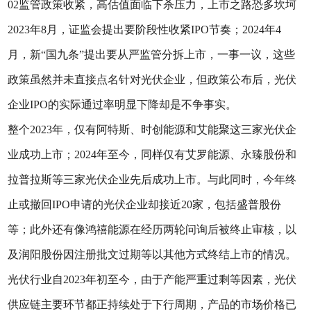
02监管政策收紧，高估值面临下杀压力，上市之路恐多坎坷
2023年8月，证监会提出要阶段性收紧IPO节奏；2024年4
月，新“国九条”提出要从严监管分拆上市，一事一议，这些
政策虽然并未直接点名针对光伏企业，但政策公布后，光伏
企业IPO的实际通过率明显下降却是不争事实。
整个2023年，仅有阿特斯、时创能源和艾能聚这三家光伏企
业成功上市；2024年至今，同样仅有艾罗能源、永臻股份和
拉普拉斯等三家光伏企业先后成功上市。与此同时，今年终
止或撤回IPO申请的光伏企业却接近20家，包括盛普股份
等；此外还有像鸿禧能源在经历两轮问询后被终止审核，以
及润阳股份因注册批文过期等以其他方式终结上市的情况。
光伏行业自2023年初至今，由于产能严重过剩等因素，光伏
供应链主要环节都正持续处于下行周期，产品的市场价格已