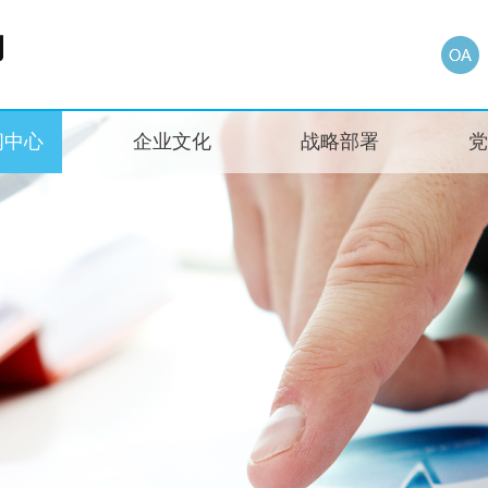
闻中心
企业文化
战略部署
党