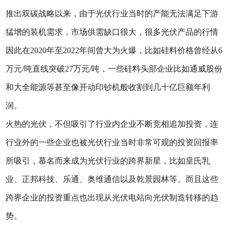
推出双碳战略以来，由于光伏行业当时的产能无法满足下游
猛增的装机需求，市场供需缺口很大，很多光伏产品的行情
因此在2020年至2022年间曾大为火爆，比如硅料价格曾经从6
万元/吨直线突破27万元/吨，一些硅料头部企业比如通威股份
和大全能源等甚至像开动印钞机般收割到几十亿巨额年利
润。
火热的光伏，不但吸引了行业内企业不断竞相追加投资，连
行业外的一些企业也被光伏行业当时非常可观的投资回报率
所吸引，慕名而来成为光伏行业的跨界新星，比如皇氏乳
业、正邦科技、乐通、奥维通信以及乾景园林等。而且这些
跨界企业的投资重点也出现从光伏电站向光伏制造转移的趋
势。