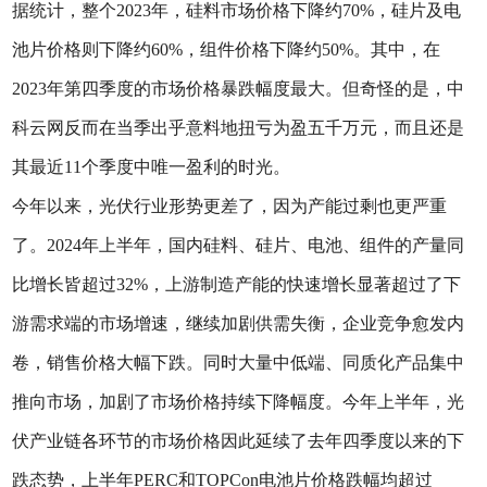
据统计，整个2023年，硅料市场价格下降约70%，硅片及电
池片价格则下降约60%，组件价格下降约50%。其中，在
2023年第四季度的市场价格暴跌幅度最大。但奇怪的是，中
科云网反而在当季出乎意料地扭亏为盈五千万元，而且还是
其最近11个季度中唯一盈利的时光。
今年以来，光伏行业形势更差了，因为产能过剩也更严重
了。2024年上半年，国内硅料、硅片、电池、组件的产量同
比增长皆超过32%，上游制造产能的快速增长显著超过了下
游需求端的市场增速，继续加剧供需失衡，企业竞争愈发内
卷，销售价格大幅下跌。同时大量中低端、同质化产品集中
推向市场，加剧了市场价格持续下降幅度。今年上半年，光
伏产业链各环节的市场价格因此延续了去年四季度以来的下
跌态势，上半年PERC和TOPCon电池片价格跌幅均超过