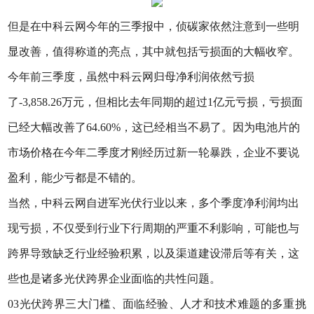
但是在中科云网今年的三季报中，侦碳家依然注意到一些明
显改善，值得称道的亮点，其中就包括亏损面的大幅收窄。
今年前三季度，虽然中科云网归母净利润依然亏损
了-3,858.26万元，但相比去年同期的超过1亿元亏损，亏损面
已经大幅改善了64.60%，这已经相当不易了。因为电池片的
市场价格在今年二季度才刚经历过新一轮暴跌，企业不要说
盈利，能少亏都是不错的。
当然，中科云网自进军光伏行业以来，多个季度净利润均出
现亏损，不仅受到行业下行周期的严重不利影响，可能也与
跨界导致缺乏行业经验积累，以及渠道建设滞后等有关，这
些也是诸多光伏跨界企业面临的共性问题。
03光伏跨界三大门槛、面临经验、人才和技术难题的多重挑