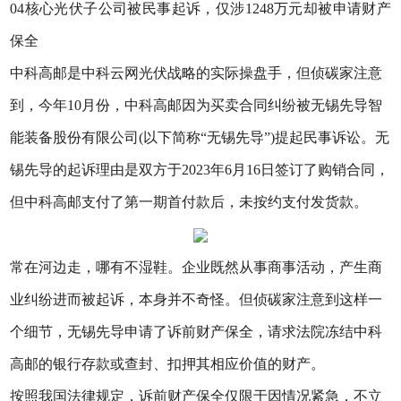
04核心光伏子公司被民事起诉，仅涉1248万元却被申请财产
保全
中科高邮是中科云网光伏战略的实际操盘手，但侦碳家注意
到，今年10月份，中科高邮因为买卖合同纠纷被无锡先导智
能装备股份有限公司(以下简称“无锡先导”)提起民事诉讼。无
锡先导的起诉理由是双方于2023年6月16日签订了购销合同，
但中科高邮支付了第一期首付款后，未按约支付发货款。
常在河边走，哪有不湿鞋。企业既然从事商事活动，产生商
业纠纷进而被起诉，本身并不奇怪。但侦碳家注意到这样一
个细节，无锡先导申请了诉前财产保全，请求法院冻结中科
高邮的银行存款或查封、扣押其相应价值的财产。
按照我国法律规定，诉前财产保全仅限于因情况紧急，不立