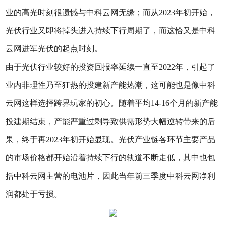
业的高光时刻很遗憾与中科云网无缘；而从2023年初开始，
光伏行业又即将掉头进入持续下行周期了，而这恰又是中科
云网进军光伏的起点时刻。
由于光伏行业较好的投资回报率延续一直至2022年，引起了
业内非理性乃至狂热的投建新产能热潮，这可能也是像中科
云网这样选择跨界玩家的初心。随着平均14-16个月的新产能
投建期结束，产能严重过剩导致供需形势大幅逆转带来的后
果，终于再2023年初开始显现。光伏产业链各环节主要产品
的市场价格都开始沿着持续下行的轨道不断走低，其中也包
括中科云网主营的电池片，因此当年前三季度中科云网净利
润都处于亏损。