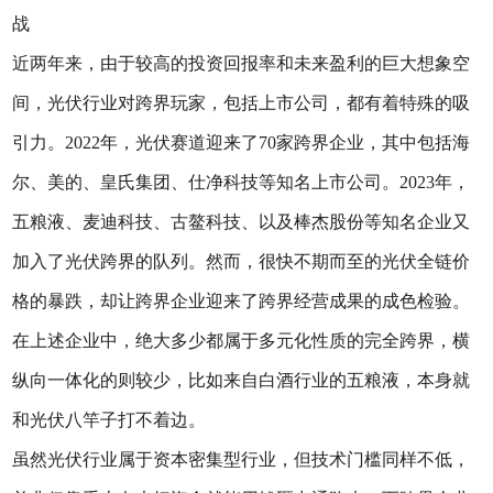
战
近两年来，由于较高的投资回报率和未来盈利的巨大想象空
间，光伏行业对跨界玩家，包括上市公司，都有着特殊的吸
引力。2022年，光伏赛道迎来了70家跨界企业，其中包括海
尔、美的、皇氏集团、仕净科技等知名上市公司。2023年，
五粮液、麦迪科技、古鳌科技、以及棒杰股份等知名企业又
加入了光伏跨界的队列。然而，很快不期而至的光伏全链价
格的暴跌，却让跨界企业迎来了跨界经营成果的成色检验。
在上述企业中，绝大多少都属于多元化性质的完全跨界，横
纵向一体化的则较少，比如来自白酒行业的五粮液，本身就
和光伏八竿子打不着边。
虽然光伏行业属于资本密集型行业，但技术门槛同样不低，