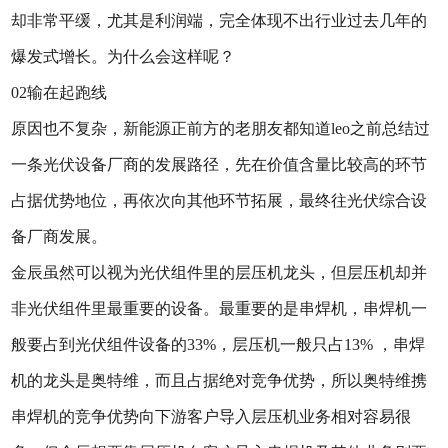
却非常平缓，尤其是利润端，完全体现不出行业过去几年的
爆发式增长。为什么会这样呢？
02输在起跑线
原因也不复杂，新能源正前方的老朋友都知道leo之前总结过
一条光伏设备厂商的发展路径，先在价值含量比较高的环节
占据优势地位，再依次向其他环节拓展，最终往光伏综合设
备厂商发展。
金辰虽然可以视为光伏组件里的层压机龙头，但层压机却并
非光伏组件里最重要的设备。最重要的是串焊机，串焊机一
般要占到光伏组件设备的33%，层压机一般只占13% ，串焊
机的龙头是奥特维，而且占据绝对竞争优势，所以奥特维携
串焊机的竞争优势向下游客户导入层压机业务相对容易很