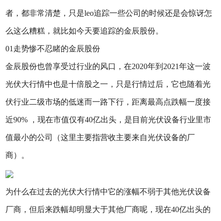
者，都非常清楚，只是leo追踪一些公司的时候还是会惊讶怎
么这么糟糕，就比如今天要追踪的金辰股份。
01走势惨不忍睹的金辰股份
金辰股份也曾享受过行业的风口，在2020年到2021年这一波
光伏大行情中也是十倍股之一，只是行情过后，它也随着光
伏行业二级市场的低迷而一路下行，距离最高点跌幅一度接
近90% ，现在市值仅有40亿出头，是目前光伏设备行业里市
值最小的公司（这里主要指营收主要来自光伏设备的厂
商）。
为什么在过去的光伏大行情中它的涨幅不弱于其他光伏设备
厂商，但后来跌幅却明显大于其他厂商呢，现在40亿出头的