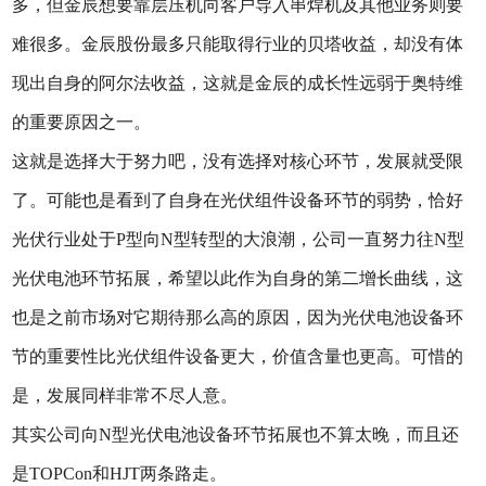
多，但金辰想要靠层压机向客户导入串焊机及其他业务则要
难很多。金辰股份最多只能取得行业的贝塔收益，却没有体
现出自身的阿尔法收益，这就是金辰的成长性远弱于奥特维
的重要原因之一。
这就是选择大于努力吧，没有选择对核心环节，发展就受限
了。可能也是看到了自身在光伏组件设备环节的弱势，恰好
光伏行业处于P型向N型转型的大浪潮，公司一直努力往N型
光伏电池环节拓展，希望以此作为自身的第二增长曲线，这
也是之前市场对它期待那么高的原因，因为光伏电池设备环
节的重要性比光伏组件设备更大，价值含量也更高。可惜的
是，发展同样非常不尽人意。
其实公司向N型光伏电池设备环节拓展也不算太晚，而且还
是TOPCon和HJT两条路走。