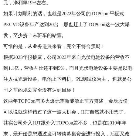
元，净利率19%左右。
如果计划顺利的话，也就是2022年公司的TOPCon 平板式
PECVD设备年产达到20台，那也赶上了TOPCon这一波大爆
发，至少挤上末班车的站票。
可惜的是，从业务进展来看，完全不符合预期！
根据2023年报披露，公司2023年来自光伏电池设备的营收不
到1.1亿，营收占比还不到5%，而且光伏电池设备主要是以电
注入抗光衰设备、电池上下料机、PL测试仪为主， 也就是公
司之前的规划完全没有达到目标！
这两年TOPCon有多火爆无需新能源正前方赘述，金辰股份
可以说就这样错过了这一波大机会，HJT自然就不用想了。
其实公司介入HJT跟介入TOPCon差不多，也是在2019年年
末，最开始是想通过发可转债募集资金进行投入，后面又改