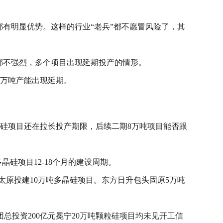
都有明显优势。这样的行业“老兵”都不愿冒风险了，其
都不强烈，多个项目出现延期投产的情形。
5万吨产能出现延期。
粒硅项目还在拉长投产期限，后续二期8万吨项目能否跟
硅项目12-18个月的建设周期。
太原投建10万吨多晶硅项目。东方日升包头固原5万吨
团总投资200亿元冕宁20万吨颗粒硅项目均未见开工信