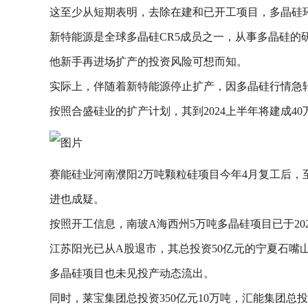
这至少从短期表明，去除在建和已开工项目，多晶硅
新特能源是全球多晶硅CR5成员之一，从事多晶硅的
他新手再进场扩产的投资风险可想而知。
实际上，伴随着新特能源停止扩产，因多晶硅行情急
按照合盛硅业的扩产计划，其到2024上半年将建成4
赛能硅业河南濮阳2万吨颗粒硅项目今年4月复工后，
进也成疑。
按照开工信息，南玻A海西州5万吨多晶硅项目已于20
江苏阳光已从A股退市，其总投资50亿元的宁夏石嘴
多晶硅项目也未见投产动态流出。
同时，莱宝集团总投资350亿元10万吨，汇能集团总投