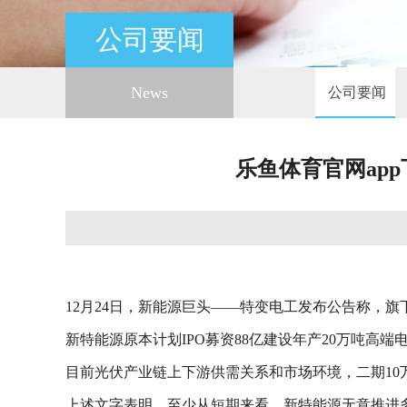
公司要闻
News
公司要闻
乐鱼体育官网ap
12月24日，新能源巨头——特变电工发布公告称，旗
新特能源原本计划IPO募资88亿建设年产20万吨高
目前光伏产业链上下游供需关系和市场环境，二期10
上述文字表明，至少从短期来看，新特能源无意推进