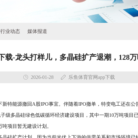
行业动态
媒体报道
p下载-龙头打样儿，多晶硅扩产退潮，128
2026-01-28
乐鱼体育官网app下载
下新特能源撤回A股IPO事宜。伴随着IPO撤单，特变电工还在
端电子级多晶硅绿色低碳循环经济建设项目，其中一期10万吨项目已
万吨项目暂无建设计划。
多晶硅扩产计划，因为当前光伏上下游的供需关系和市场环境已