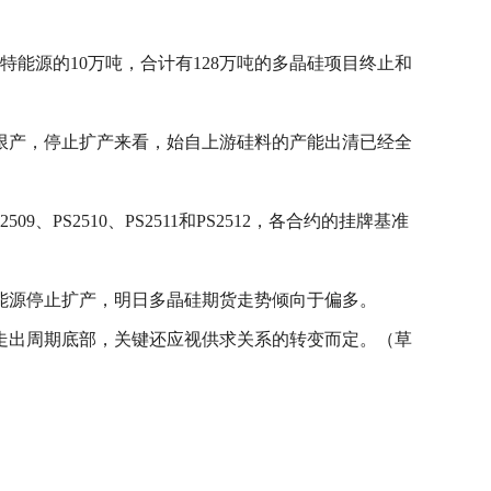
特能源的10万吨，合计有128万吨的多晶硅项目终止和
限产，停止扩产来看，始自上游硅料的产能出清已经全
9、PS2510、PS2511和PS2512，各合约的挂牌基准
能源停止扩产，明日多晶硅期货走势倾向于偏多。
走出周期底部，关键还应视供求关系的转变而定。（草