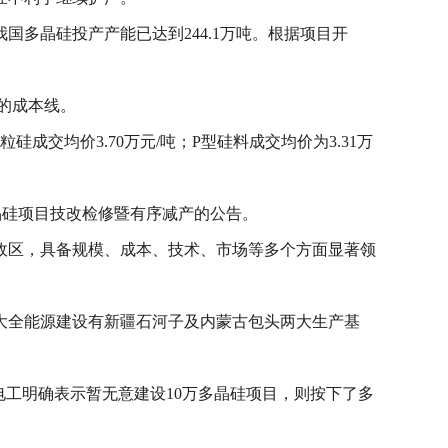
国多晶硅投产产能已达到244.1万吨。根据项目开
商的成本线。
成交均价3.70万元/吨；P型硅料成交均价为3.31万
纯晶硅项目技改检修暨有序减产的公告。
政区，具备规模、成本、技术、市场等多个方面显著领
大全能源建设有新疆石河子及内蒙古包头两大生产基
电工明确表示暂无意建设10万多晶硅项目，则按下了多