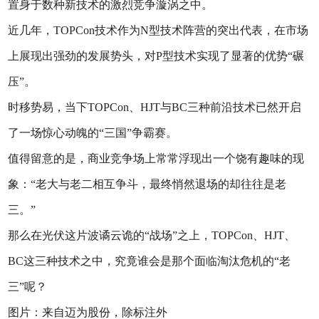
置身于数种新技术的激烈竞争漩涡之中。
近几年，TOPCon技术作为N型技术阵营的突出代表，在市场
上展现出强劲的发展势头，对P型技术实现了显著的优势“碾
压”。
时移势易，当下TOPCon、HJT与BC三种前沿技术已然开启
了一场惊心动魄的“三国”争霸赛。
值得留意的是，商业竞争场上常常浮现出一个饶有趣味的现
象：“老大与老二相互争斗，最终悄然退场的却往往是老
三。”
那么在光伏这片波谲云诡的“战场”之上，TOPCon、HJT、
BC这三种技术之中，究竟谁会是那个面临淘汰危机的“老
三”呢？
图片：来自迈为股份，除标注外