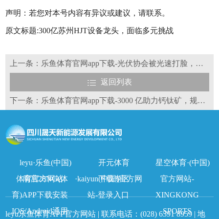
声明：若您对本号内容有异议或建议，请联系。
原文标题:300亿苏州HJT设备龙头，面临多元挑战
上一条：乐鱼体育官网app下载-光伏协会被光速打脸，光伏行业自律还没开始，就已经沦为笑话！
返回列表
下一条：乐鱼体育官网app下载-3000 亿助力钙钛矿，规模量产加速跑
leyu·乐鱼(中国)
开元体育
星空体育·(中国)
体育官方网站
南宫28NG(体
·kaiyun(中国)官方网
下载专区
官方网站-
育)APP下载安装
站-登录入口
XINGKONG
IOS/Android通用
SPORTS
leyu乐鱼体育APP官方网站 | 联系电话：
(028) 6391 8959
| 地