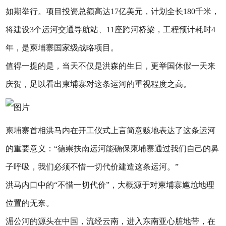
如期举行。项目投资总额高达17亿美元，计划全长180千米，
将建设3个运河交通导航站、11座跨河桥梁，工程预计耗时4
年，是柬埔寨国家级战略项目。
值得一提的是，当天不仅是洪森的生日，更举国休假一天来
庆贺，足以看出柬埔寨对这条运河的重视程度之高。
柬埔寨首相洪马内在开工仪式上言简意赅地表达了这条运河
的重要意义：“德崇扶南运河能确保柬埔寨通过我们自己的鼻
子呼吸，我们必须不惜一切代价建造这条运河。”
洪马内口中的“不惜一切代价”，大概源于对柬埔寨尴尬地理
位置的无奈。
湄公河的源头在中国，流经云南，进入东南亚心脏地带，在