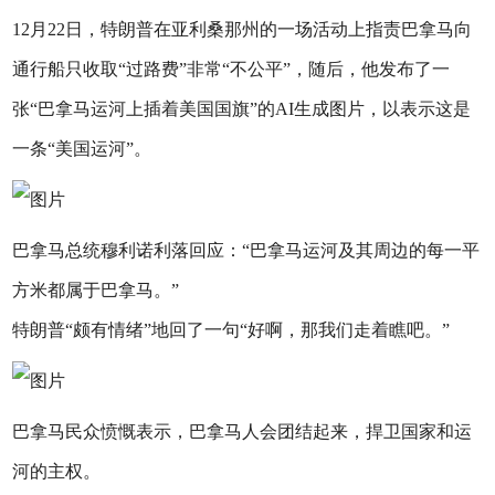
12月22日，特朗普在亚利桑那州的一场活动上指责巴拿马向
通行船只收取“过路费”非常“不公平”，随后，他发布了一
张“巴拿马运河上插着美国国旗”的AI生成图片，以表示这是
一条“美国运河”。
巴拿马总统穆利诺利落回应：“巴拿马运河及其周边的每一平
方米都属于巴拿马。”
特朗普“颇有情绪”地回了一句“好啊，那我们走着瞧吧。”
巴拿马民众愤慨表示，巴拿马人会团结起来，捍卫国家和运
河的主权。