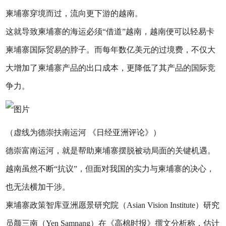
柬埔寨穿境而过，流向更下游的越南。
这就导致柬埔寨的海运必须“借道”越南，越南便可以轻易卡
柬埔寨国际贸易的脖子。而每年数亿美元的过境费，不仅大
大增加了柬埔寨产品的出口成本，更降低了其产品的国际竞
争力。
（虚线为德崇扶南运河 《日经亚洲评论》）
德崇富南运河，就是帮助柬埔寨摆脱被动局面的关键机遇。
越南虽然不断“抗议”，但面对我国的实力与柬埔寨的决心，
也无法横加干涉。
柬埔寨政策智库亚洲愿景研究院（Asian Vision Institute）研究
员颜三南（Yen Samnang）在《高棉时报》撰文分析称，估计