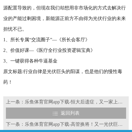
源配置导致的，但现在我们却想用非市场化的方式去解决行
业的产能过剩困境，新能源正前方不由得为光伏行业的未来
担忧不已。
1、所长专属“交流圈子”—《所长会客厅》
2、价值好课—《医疗全行业投资逻辑宝典》
3、一键获得各种牛逼基金
原文标题:行业自律是光伏巨头的阳谋，也是他们的慢性毒
药！
上一条：乐鱼体育官网app下载-恒大后遗症，又一家上市公司解约普华永道
返回列表
下一条：乐鱼体育官网app下载-高管换将！又一光伏巨头再爆大动作