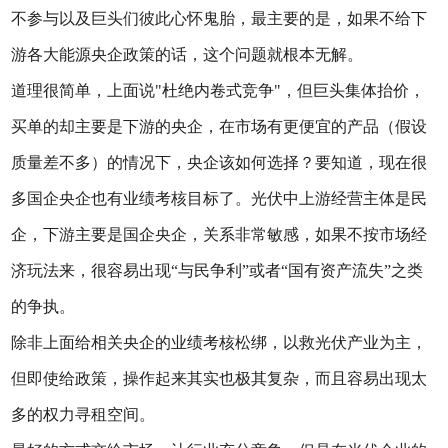
不参与以及巨头们彼此心怀鬼胎，最主要的是，如果不给下
游各大能源央企政策的话，这个问题就根本无解。
道理很简单，上面说"杜绝内卷式竞争"，但巨头集体抬价，
买单的却主要是下游的央企，在市场有更便宜的产品（假设
质量差不多）的情况下，央企该如何选择？要知道，现在很
多国企央企也有业绩考核目标了。光伏中上游经营主体是民
企，下游主要是国企央企，关系非常敏感，如果不按市场经
济玩法来，很容易出现“与民争利”或者“国有资产流失”之类
的争执。
除非上面给相关央企的业绩考核松绑，以救光伏产业为主，
但即使给政策，操作起来其实也极其复杂，而且容易出现太
多的权力寻租空间。