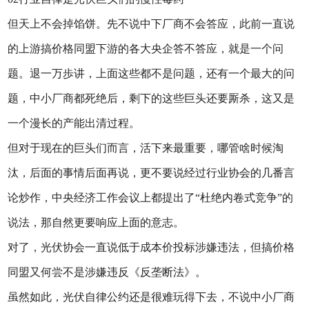
但天上不会掉馅饼。先不说中下厂商不会答应，此前一直说
的上游搞价格同盟下游的各大央企答不答应，就是一个问
题。退一万歩讲，上面这些都不是问题，还有一个最大的问
题，中小厂商都死绝后，剩下的这些巨头还要厮杀，这又是
一个漫长的产能出清过程。
但对于现在的巨头们而言，活下来最重要，哪管啥时候淘
汰，后面的事情后面再说，更不要说经过行业协会的几番言
论炒作，中央经济工作会议上都提出了“杜绝内卷式竞争”的
说法，那自然更要响应上面的意志。
对了，光伏协会一直说低于成本价投标涉嫌违法，但搞价格
同盟又何尝不是涉嫌违反《反垄断法》。
虽然如此，光伏自律公约还是很难玩得下去，不说中小厂商