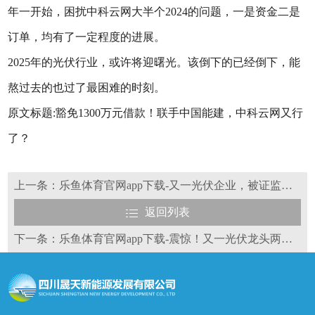
年一开始，困扰中科云网大半个2024的问题，一是资金二是
订单，均有了一定程度的进展。
2025年的光伏行业，或许将迎曙光。该倒下的已经倒下，能
熬过去的也过了最困难的时刻。
原文标题:豁免1300万元借款！联手中国能建，中科云网又行
了？
上一条：乐鱼体育官网app下载-又一光伏企业，被证监会立案
返回列表
下一条：乐鱼体育官网app下载-震惊！又一光伏龙头两大项目延期！