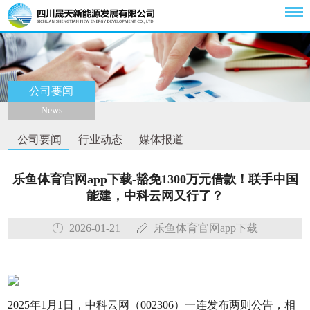
公司要闻
News
公司要闻
行业动态
媒体报道
乐鱼体育官网app下载-豁免1300万元借款！联手中国
能建，中科云网又行了？
2026-01-21
乐鱼体育官网app下载
2025年1月1日，中科云网（002306）一连发布两则公告，相