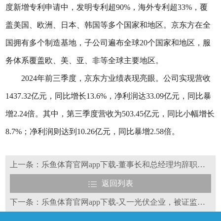
度新增专利申请中，发明专利超90%，海外专利超33%，覆
盖美国、欧洲、日本、韩国等多个国家和地区。京东方在全
国拥有多个制造基地，子公司遍布全球20个国家和地区，服
务体系覆盖欧、美、亚、非等全球主要地区。
2024年前三季度，京东方业绩表现亮眼。公司实现营收
1437.32亿元，同比增长13.6%，净利润达33.09亿元，同比暴
增2.24倍。其中，第三季度营收为503.45亿元，同比小幅增长
8.7%；净利润则达到10.26亿元，同比暴增2.58倍。
上一条：乐鱼体育官网app下载-董事长和总经理均辞职！又一光伏龙头人事大调整
返回列表
下一条：乐鱼体育官网app下载-又一光伏企业，被证监会立案