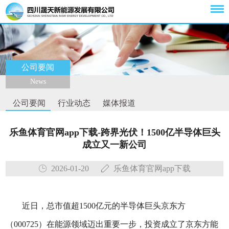
公司要闻
News
公司要闻
行业动态
媒体报道
乐鱼体育官网app下载-跨界光伏！1500亿半导体巨头
成立又一新公司
2026-01-20
乐鱼体育官网app下载
近日，总市值超1500亿元的半导体巨头京东方
（000725）在能源领域迈出重要一步，投资成立了京东方能