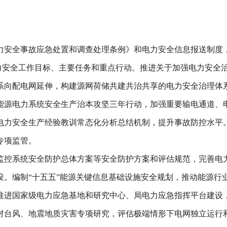
力安全事故应急处置和调查处理条例》和电力安全信息报送制度
电力安全工作目标、主要任务和重点行动。推进关于加强电力安全
系向配电网延伸，构建源网荷储共建共治共享的电力安全治理体
能源电力系统安全生产治本攻坚三年行动，加强重要输电通道、
电力安全生产经验教训常态化分析总结机制，提升事故防控水平
专项监管。
监控系统安全防护总体方案等安全防护方案和评估规范，完善电
设。编制“十五五”能源关键信息基础设施安全规划，推动能源行
推进国家级电力应急基地和研究中心、局电力应急指挥平台建设
对台风、地震地质灾害专项研究，评估极端情形下电网独立运行