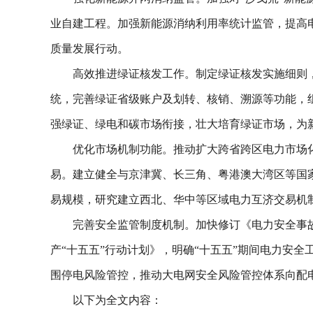
业自建工程。加强新能源消纳利用率统计监管，提高
质量发展行动。
高效推进绿证核发工作。制定绿证核发实施细则
统，完善绿证省级账户及划转、核销、溯源等功能，
强绿证、绿电和碳市场衔接，壮大培育绿证市场，为
优化市场机制功能。推动扩大跨省跨区电力市场
易。建立健全与京津冀、长三角、粤港澳大湾区等国
易规模，研究建立西北、华中等区域电力互济交易机制
完善安全监管制度机制。加快修订《电力安全事
产“十五五”行动计划》，明确“十五五”期间电力安
围停电风险管控，推动大电网安全风险管控体系向配
以下为全文内容：