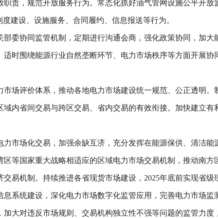
放职责，规范开放服务行为。常态化抓好油气管网设施公平开放
制度建设、设施服务、合同履约、信息报送等行为。
关部委协同监管机制，定期进行沟通会商，强化政策协同，加大
。适时围绕能源行业自然垄断环节、电力市场秩序等方面开展协
力市场评价体系，推动各地电力市场建设统一规范、公正透明。
区域内省间交易与跨区交易、省内交易的有效衔接。加快建立有
电力市场化交易，加强余缺互济，充分发挥在能源保供、清洁能
湾区等国家重大战略相适应的区域电力市场交易机制，推动南方
交易机制。持续推进各省现货市场建设，2025年底前实现省级
信息系统建设，深化电力市场数字化监管应用，完善电力市场监
，加大对违反市场规则、交易机构独立性不强等问题的监管力度