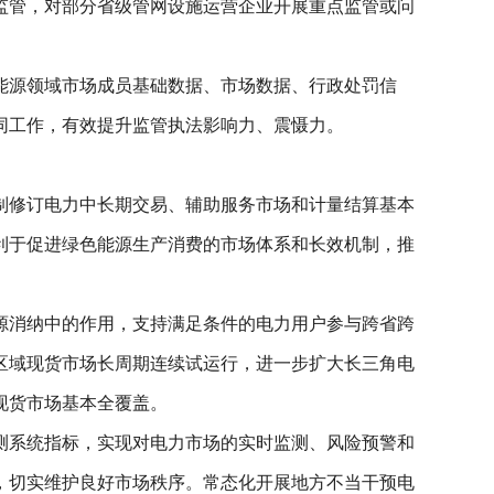
监管，对部分省级管网设施运营企业开展重点监管或问
能源领域市场成员基础数据、市场数据、行政处罚信
同工作，有效提升监管执法影响力、震慑力。
制修订电力中长期交易、辅助服务市场和计量结算基本
利于促进绿色能源生产消费的市场体系和长效机制，推
源消纳中的作用，支持满足条件的电力用户参与跨省跨
区域现货市场长周期连续试运行，进一步扩大长三角电
现货市场基本全覆盖。
测系统指标，实现对电力市场的实时监测、风险预警和
，切实维护良好市场秩序。常态化开展地方不当干预电