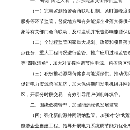
一、围绕“国之大者”，加强能源安全保供监管
（一）完善监测预警会商联动机制。紧盯迎峰度
服务等环节监管，督促地方和有关能源企业落实保供
象等有关部门会商联动，及时发现并报告影响能源保
（二）全过程监管国家重大规划、政策和项目落实
点任务、重大工程情况进行监管。推广应用过程监管
等“四张清单”，加大对支撑性调节性电源、跨省跨
（三）积极推动源网荷储参与能源保供。推动优
促进电力资源跨省互济，加大保供期间发电机组并网
区，开展分时段交易，有效引导用户侧削峰填谷。
二、围绕低碳转型，加强能源绿色发展监管
（四）强化新能源并网消纳监管。加强对“沙戈
能源企业自建工程。指导开展电力系统调节能力优化