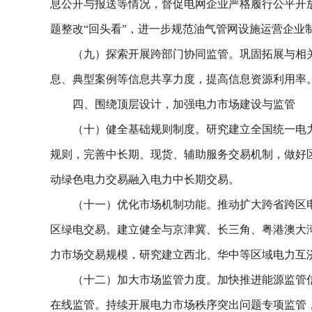
息公开与报送等情况，督促电网企业严格履行公平开
题整改“回头看”，进一步规范油气管网设施运营企业
（九）探索开展跨部门协同监管。巩固拓展与相
息、典型案例等信息共享力度，提高信息资源利用率
四、围绕顶层设计，加强电力市场建设与监管
（十）健全基础规则制度。研究建立全国统一电
规则，完善中长期、现货、辅助服务交易机制，做好
动绿色电力交易融入电力中长期交易。
（十一）优化市场机制功能。推动扩大跨省跨区
区绿电交易。建立健全与京津冀、长三角、粤港澳大
力市场交易规模，研究建立西北、华中等区域电力互济
（十二）加大市场监管力度。加快推进能源监管
在线监管。持续开展电力市场秩序突出问题专项监管