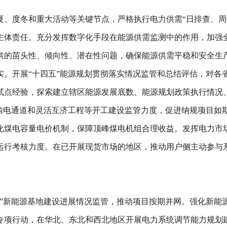
夏、度冬和重大活动等关键节点，严格执行电力供需“日排查、周
主体责任。充分发挥数字化手段在能源供需监测中的作用，加强
供的苗头性、倾向性、潜在性问题，确保能源供需平稳和安全生
。开展“十四五”能源规划贯彻落实情况监管和总结评估，对各省
试点经验，探索建立辖区能源发展底数、能源规划政策执行情况
区输电通道和灵活互济工程等开工建设监管力度，促进纳规项目如
化煤电容量电价机制，保障顶峰煤电机组合理收益。发挥电力市
运行考核力度。在已开展现货市场的地区，推动用户侧主动参与
荒”新能源基地建设进展情况监管，推动项目按期并网。强化新能
专项行动，在华北、东北和西北地区开展电力系统调节能力规划