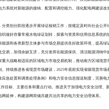
电力系统对新能源的接纳、配置和调控能力。强化配电网建设改
，分类别分阶段逐步开展绿证核销工作，按规定及时向社会公开
组织做好存量常规水电绿证划转，探索与资质和信用信息系统的
新能源和各类新型主体参与市场交易提供良好政策环境，提高绿
化交易，加强余缺互济，充分发挥在能源保供、清洁能源消纳中
家重大战略相适应的区域电力市场交易机制，推动南方区域现货
。持续推进各省现货市场建设，2025年底前实现省级现货市场
故应急处置和调查处理条例》和电力安全信息报送制度，完善电
全工作目标、主要任务和重点行动。推进关于加强电力安全治理、
电网延伸，构建源网荷储共建共治共享的电力安全治理体系。