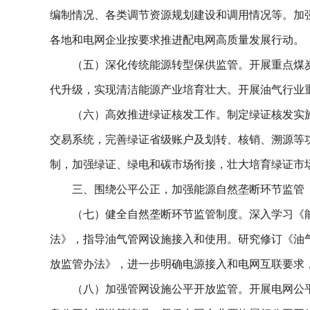
编制情况、各类调节资源规划建设和调用情况等。加
各地和电网企业按要求推进配电网高质量发展行动。
（五）深化传统能源转型保供监管。开展重点煤
代升级，实现清洁能源产业培育壮大。开展油气行业重
（六）高效推进绿证核发工作。制定绿证核发实
交易系统，完善绿证省级账户及划转、核销、溯源等
制，加强绿证、绿电和碳市场衔接，壮大培育绿证市
三、围绕公平公正，加强能源自然垄断环节监管
（七）健全自然垄断环节监管制度。深入学习《
法》，指导油气管网设施接入和使用。研究修订《油
放监管办法》，进一步明确电源接入和电网互联要求
（八）加强管网设施公平开放监管。开展电网公