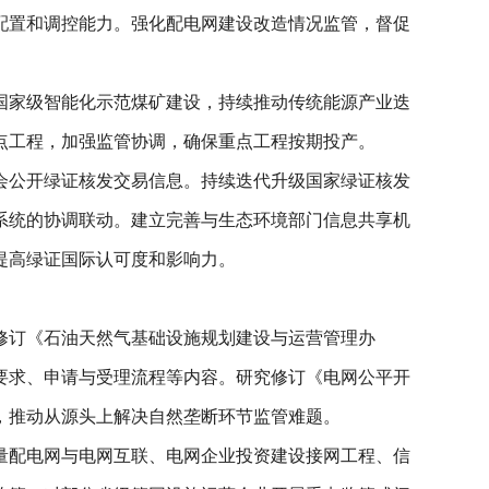
配置和调控能力。强化配电网建设改造情况监管，督促
国家级智能化示范煤矿建设，持续推动传统能源产业迭
重点工程，加强监管协调，确保重点工程按期投产。
会公开绿证核发交易信息。持续迭代升级国家绿证核发
系统的协调联动。建立完善与生态环境部门信息共享机
提高绿证国际认可度和影响力。
修订《石油天然气基础设施规划建设与运营管理办
要求、申请与受理流程等内容。研究修订《电网公平开
，推动从源头上解决自然垄断环节监管难题。
量配电网与电网互联、电网企业投资建设接网工程、信