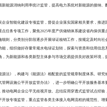
强新能源消纳利用率统计监管，提高电力系统对新能源的接纳、
炭企业智能化建设专项监管，督促企业落实国家相关要求，推进
点任务专项工作，聚焦2025年度产供储销体系建设省内保供
施细则，分类别分阶段逐步开展绿证核销工作，按规定及时向社
功能，组织做好存量常规水电绿证划转，探索与资质和信用信息
场，为新能源和各类新型主体参与市场交易提供良好政策环境，
能源法》，构建与《能源法》相配套的监管规章制度体系。研究
气管网设施公平开放监管办法》，进一步明确公平开放服务基本
，推动电网企业公平无歧视开放。总结应用穿透式监管试点经验
平开放专项监管，重点监管各类主体接入电网流程的规范性、增