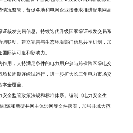
造情况监管，督促各地和电网企业按要求推进配电网高
绿证核发交易信息。持续迭代升级国家绿证核发交易系
协调联动。建立完善与生态环境部门信息共享机制，加
证国际认可度和影响力。
的作用，支持满足条件的电力用户参与跨省跨区绿电交
市场长周期连续试运行，进一步扩大长三角电力市场交
基本全覆盖。
力安全监管政策法规和标准体系。编制《电力安全生
新能源和新型并网主体涉网等文件落实，加强县域大范