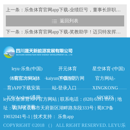
上一条：乐鱼体育官网app下载-业绩巨亏，董事长辞职，国资出手
返回列表
下一条：乐鱼体育官网app下载-奖教助学！迈贝特发挥企业社会价值，回馈教育事业发展
leyu·乐鱼(中国)
开元体育
星空体育·(中国)
体育官方网站
南宫28NG(体
·kaiyun(中国)官方网
下载专区
官方网站-
育)APP下载安装
站-登录入口
XINGKONG
IOS/Android通用
SPORTS
leyu乐鱼体育APP官方网站 | 联系电话：
(028) 6391 8959
| 地
版/APP下载
址：四川省成都市天府新区湖畔路东段333号 |
蜀ICP备
19032041号-1
| 技术支持：
乐鱼app
COPYRIGHT ©2018 （） ALL RIGHT RESERVED. LEYU乐