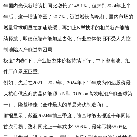
年国内光伏新增装机同比增长了148.1%，但来到2024年上半
年后，这一增速降至了30.7%，迈过增长高峰期，国内市场的
增量需求明显在加速放缓，再加上N型技术的相关新产能陆
续释放，即便低端产能加速去化，行业整体依旧不受人为控
制地陷入产能过剩困局。
极度“内卷”下，产业链整体价格持续下行，中下游电池、组
件厂商承压巨重。
例如，先后在2021—2023年、2024年下半年成为钧达股份最
大核心供应商的晶科能源（N型TOPCon高效电池产能全球第
一）、隆基绿能（全球最大的单晶光伏制造商）。
财报显示，截至2024年前三季度，隆基绿能出现近十年同期
首次亏损，盈利同比上一年减少155.6%，最终亏损65.05亿