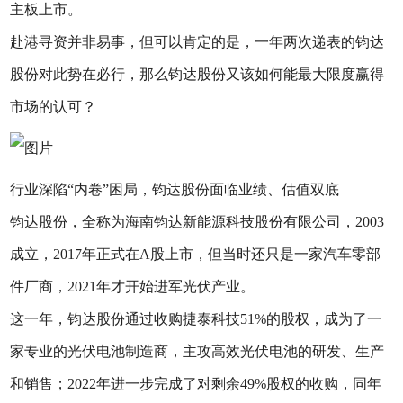
主板上市。
赴港寻资并非易事，但可以肯定的是，一年两次递表的钧达
股份对此势在必行，那么钧达股份又该如何能最大限度赢得
市场的认可？
行业深陷“内卷”困局，钧达股份面临业绩、估值双底
钧达股份，全称为海南钧达新能源科技股份有限公司，2003
成立，2017年正式在A股上市，但当时还只是一家汽车零部
件厂商，2021年才开始进军光伏产业。
这一年，钧达股份通过收购捷泰科技51%的股权，成为了一
家专业的光伏电池制造商，主攻高效光伏电池的研发、生产
和销售；2022年进一步完成了对剩余49%股权的收购，同年