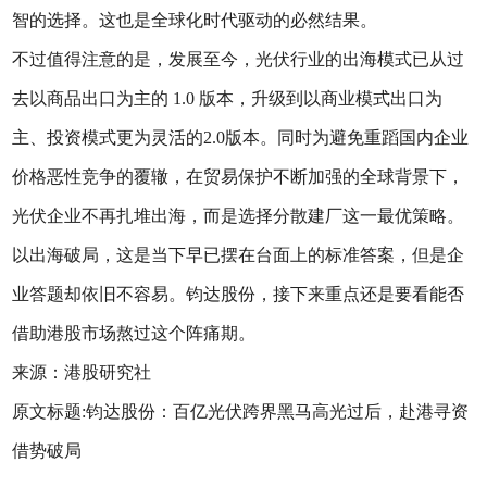
智的选择。这也是全球化时代驱动的必然结果。
不过值得注意的是，发展至今，光伏行业的出海模式已从过
去以商品出口为主的 1.0 版本，升级到以商业模式出口为
主、投资模式更为灵活的2.0版本。同时为避免重蹈国内企业
价格恶性竞争的覆辙，在贸易保护不断加强的全球背景下，
光伏企业不再扎堆出海，而是选择分散建厂这一最优策略。
以出海破局，这是当下早已摆在台面上的标准答案，但是企
业答题却依旧不容易。钧达股份，接下来重点还是要看能否
借助港股市场熬过这个阵痛期。
来源：港股研究社
原文标题:钧达股份：百亿光伏跨界黑马高光过后，赴港寻资
借势破局