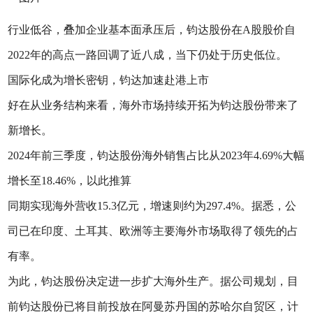
行业低谷，叠加企业基本面承压后，钧达股份在A股股价自
2022年的高点一路回调了近八成，当下仍处于历史低位。
国际化成为增长密钥，钧达加速赴港上市
好在从业务结构来看，海外市场持续开拓为钧达股份带来了
新增长。
2024年前三季度，钧达股份海外销售占比从2023年4.69%大幅
增长至18.46%，以此推算
同期实现海外营收15.3亿元，增速则约为297.4%。据悉，公
司已在印度、土耳其、欧洲等主要海外市场取得了领先的占
有率。
为此，钧达股份决定进一步扩大海外生产。据公司规划，目
前钧达股份已将目前投放在阿曼苏丹国的苏哈尔自贸区，计