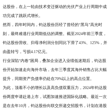
达股份，在上一轮由技术变迁驱动的光伏产业上行周期中成
功完成了跳跃式增长。
然而，四年时间内，钧达股份历经了曾经的“黑马”高光时
刻，最终难逃行业周期低估的调整。截至2024年前三季度，
钧达股份营收、归母净利润分别同比下滑了43%、125%，并
由盈转亏，亏损4.17亿元。
行业深陷“内卷”困局，叠加企业进入业绩低迷期后，钧达股
份开始加速走向海外市场，去年三季度其海外销售占比大幅
提升，同期资产负债率仍处在70%以上的高点位置。
为此，顶着不小的增长以及高负债双重压力，2024年钧达股
份两度申请赴港上市，试图加速推进国际化战略。最近一次
是在去年10月，钧达股份向联交所递交招股书，计划在港股