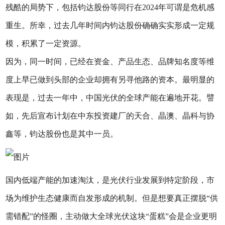
残酷的局势下，包括钧达股份等同行在2024年可谓是危机感
重生。所幸，过去几年时间内钧达股份确确实实形成一定规
模，积累了一定资源。
因为，同一时间，已经在资金、产品生态、品牌知名度等维
度上早已做到头部的企业却拥有另寻他路的资本。最明显的
表现是，过去一年中，中国光伏的全球产能在遍地开花。譬
如，先后宣布计划在中东投资建厂的天合、晶澳、晶科与协
鑫等，钧达股份也是其中一员。
国内低端产能的加速淘汰，是光伏行业发展到特定阶段，市
场为维护生态健康而自发形成的机制。但是想要真正摆脱“供
需错配”的怪圈，主动做大全球光伏这块“蛋糕”会是企业更明