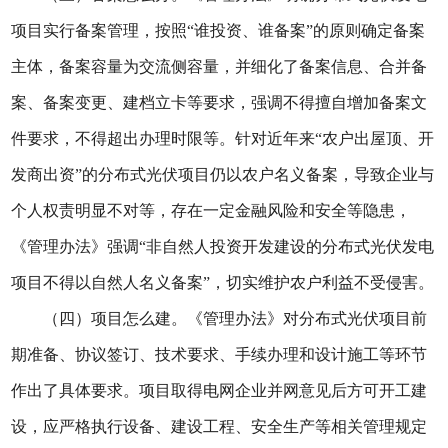
项目实行备案管理，按照“谁投资、谁备案”的原则确定备案
主体，备案容量为交流侧容量，并细化了备案信息、合并备
案、备案变更、建档立卡等要求，强调不得擅自增加备案文
件要求，不得超出办理时限等。针对近年来“农户出屋顶、开
发商出资”的分布式光伏项目仍以农户名义备案，导致企业与
个人权责明显不对等，存在一定金融风险和安全等隐患，
《管理办法》强调“非自然人投资开发建设的分布式光伏发电
项目不得以自然人名义备案”，切实维护农户利益不受侵害。
（四）项目怎么建。《管理办法》对分布式光伏项目前
期准备、协议签订、技术要求、手续办理和设计施工等环节
作出了具体要求。项目取得电网企业并网意见后方可开工建
设，应严格执行设备、建设工程、安全生产等相关管理规定