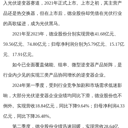
入光伏逆变器赛道，2021年正式上市。上市之初，其主营产
品还是热交换器，但在上市后，德业股份却凭借在光伏行业
的高歌猛进，成为光伏黑马。
2021年至2023年，德业股份分别实现营收41.68亿元、
59.56亿元、74.80亿元；归母净利润分别为5.79亿元、15.17亿
元、17.91亿元。
如今已全面覆盖储能、组串、微型逆变器产品矩阵，是
行业内少见的实现三类产品协同增长的逆变器企业。
2024年第一季度，受到行业竞争加剧和市场需求低迷影
响，大部分光伏逆变器企业业绩均同比下滑，德业股份也不
例外。实现营收18.84亿元，同比下降9.64%；归母净利润4.33
亿元，同比下降26.48%。
第二季度，德业股份业绩迅速回暖，实现营收28.64亿