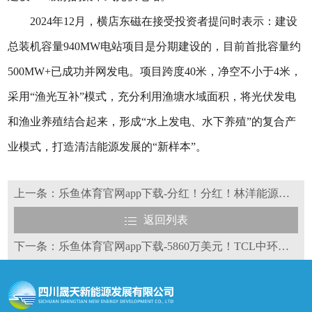
2024年12月，横店东磁在接受投资者提问时表示：建设
总装机容量940MW电站项目是分期建设的，目前首批容量约
500MW+已成功并网发电。项目跨度40米，净空不小于4米，
采用“渔光互补”模式，充分利用渔塘水域面积，将光伏发电
和渔业养殖结合起来，形成“水上发电、水下养殖”的复合产
业模式，打造清洁能源发展的“新样本”。
上一条：乐鱼体育官网app下载-分红！分红！林洋能源连续13年给股东“发钱”
返回列表
下一条：乐鱼体育官网app下载-5860万美元！TCL中环收购案最新进展来了