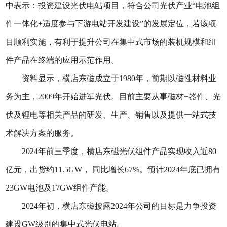
中表示：投资建设光伏电站项目，符合公司光伏产业“电池组
件一体化+适度参与下游电站开发建设”的发展定位，若该项
目顺利实施，有利于提升公司在集中式市场的装机规模和组
件产品在终端的应用示范作用。
资料显示，横店东磁成立于1980年，前期以磁性材料业
务为主，2009年开始进军光伏。目前主要从事磁材+器件、光
伏及锂电等相关产品的研发、生产、销售以及提供一站式技
术解决方案的服务。
2024年前三季度，横店东磁光伏组件产品实现收入近80
亿元，出货约11.5GW， 同比增长67%。预计2024年底已拥有
23GW电池及17GW组件产能。
2024年初，横店东磁披露2024年公司的目标是力争投资
建设GW级别的集中式光伏电站。