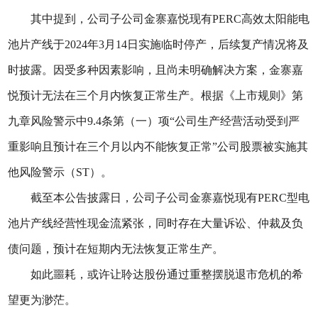
其中提到，公司子公司金寨嘉悦现有PERC高效太阳能电
池片产线于2024年3月14日实施临时停产，后续复产情况将及
时披露。因受多种因素影响，且尚未明确解决方案，金寨嘉
悦预计无法在三个月内恢复正常生产。根据《上市规则》第
九章风险警示中9.4条第（一）项“公司生产经营活动受到严
重影响且预计在三个月以内不能恢复正常”公司股票被实施其
他风险警示（ST）。
截至本公告披露日，公司子公司金寨嘉悦现有PERC型电
池片产线经营性现金流紧张，同时存在大量诉讼、仲裁及负
债问题，预计在短期内无法恢复正常生产。
如此噩耗，或许让聆达股份通过重整摆脱退市危机的希
望更为渺茫。