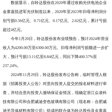
数据显示，自聆达股份在2020年通过收购光伏电池企业
金寨嘉悦进军光伏制造以来，2020年至2023年归母净利润分
别亏损0.56亿元、0.71亿元、0.17亿元、2.62亿元，累计亏损
超过4亿元。
今年1月20日，聆达股份发布业绩预告，预计2024年营业
收入为4200.00万至6300.00万元。归母净利润亏损额进一步扩
大，预计亏损13.11亿至8.84亿元，同比下降400.57%至
237.24%。
2024年11月29日，聆达股份发布公告称，临时管理人根
据《招募投资人公告》对意向投资人提交的报名材料进行审
查，并结合意向投资人缴纳保证金情况，现确定浙江众凌科
技有限公司和合肥威迪变色玻璃有限公司（现名称：合肥威
迪半导体材料有限公司）组成的联合体为聆达股份及金寨嘉