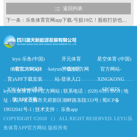
返回列表
下一条：乐鱼体育官网app下载-亏损19亿！股权打折也流拍！这光伏企业将何去何从？
leyu·乐鱼(中国)
开元体育
星空体育·(中国)
体育官方网站
南宫28NG(体
·kaiyun(中国)官方网
下载专区
官方网站-
育)APP下载安装
站-登录入口
XINGKONG
IOS/Android通用
SPORTS
leyu乐鱼体育APP官方网站 | 联系电话：
(028) 6391 8959
| 地
版/APP下载
址：四川省成都市天府新区湖畔路东段333号 |
蜀ICP备
19032041号-1
| 技术支持：
乐鱼app
COPYRIGHT ©2018 （） ALL RIGHT RESERVED. LEYU乐
鱼体育APP官方网站 版权所有