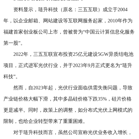
资料显示，琏升科技（原名：三五互联）成立于2004
年，以企业邮箱、网站建设等互联网服务起家，2010年作为
福建首家创业板公司上市，曾被誉为“中国云计算信息化服务
第一股”。
2022年，三五互联宣布投资25亿元建设5GW异质结电池
项目，正式进军光伏行业，并于2023年9月正式更名为“琏升
科技”。
然而，自2023年起，光伏行业面临供需失衡问题，导致
产业链价格大幅下滑，其中多晶硅价格下跌35%，硅片价格
更是减半。同时，政策上的调整，如分布式光伏上网模式的
限制，也给企业转型带来了重重困难。
对于琏升科技而言，虽然公司宣称光伏业务收入增长，