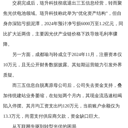
交易完成后，琏升科技彻底退出三五信息经营，转而聚
焦光伏电池领域。琏升科技称此举为“优化资产结构”，但自
身亦深陷亏损泥潭，2024年预计净亏损6000万至1.2亿元，同
比扩大近两倍，主要因光伏产业链价格下跌导致毛利率骤
降。
另一方面，成都瑜与聆成立于2024年11月，注册资本仅
10万元，且无公开财务数据披露。其短期运营能力引发外界
质疑。
而三五信息自脱离原母公司后，公司失去资金支持，叠
加传统建站业务萎缩，在短短两个月内，其现金流迅速枯竭
陷入停摆。其月均工资支出约120万元，当前账户余额仅为
13.3万元，尚需支付供应商欠款，资金缺口巨大。
从互联网先驱到转型光伏的困局