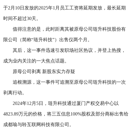
于2月10日发放的2025年1月员工工资将延期发放，最长延期
时间不超过30天。
值得注意的是，此时距离其被原母公司琏升科技股份有
限公司（简称“琏升科技”）出售仅两个月。
其后，这一事件迅速引发职场社区热议，并登上热搜，
成为业内关注的一大焦点话题。
原母公司剥离 新股东实力存疑
追根溯源，这一事件可追溯至原母公司琏升科技的一次
剥离行动。
2024年12月5日，琏升科技通过厦门产权交易中心以
4823.89万元的价格，将三五信息100%股权及部分商标出售给
成都瑜与聆互联网科技有限公司。