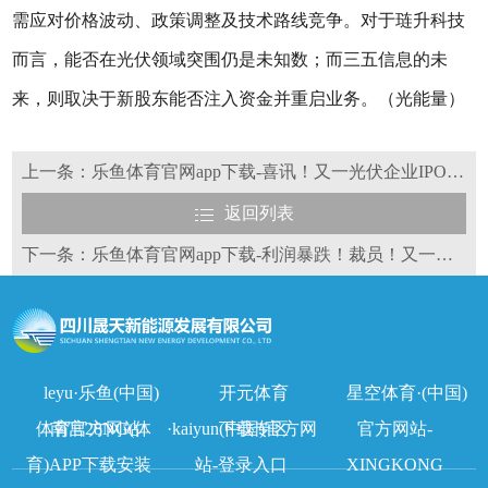
需应对价格波动、政策调整及技术路线竞争。对于琏升科技
而言，能否在光伏领域突围仍是未知数；而三五信息的未
来，则取决于新股东能否注入资金并重启业务。（光能量）
上一条：乐鱼体育官网app下载-喜讯！又一光伏企业IPO注册获批！
返回列表
下一条：乐鱼体育官网app下载-利润暴跌！裁员！又一光伏龙头扛不住了
leyu·乐鱼(中国)
开元体育
星空体育·(中国)
体育官方网站
南宫28NG(体
·kaiyun(中国)官方网
下载专区
官方网站-
育)APP下载安装
站-登录入口
XINGKONG